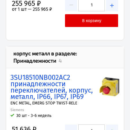
255 965 ₽
−
+
от 1 шт —
255 965 ₽
корпус металл
в разделе:
Принадлежности
4
3SU18510NB002AC2
принадлежности
переключателей, корпус,
металл, IP66, IP67, IP69
ENC METAL, EMERG STOP TWIST-RELE
Siemens
30 шт - 3-6 недель
51 636 ₽