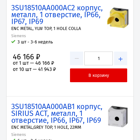
3SU18510AA000AC2 корпус,
металл, 1 отверстие, IP66,
IP67, IP69
ENC METAL, YLW TOP, 1 HOLE COLLA
Siemens
3 шт - 3-6 недель
46 166 ₽
−
+
от 1 шт —
46 166 ₽
от 10 шт —
41 943 ₽
3SU18510AA000AB1 корпус,
SIRIUS ACT, металл, 1
отверстие, IP66, IP67, IP69
ENC METAL,GREY TOP, 1 HOLE, 22MM
Siemens