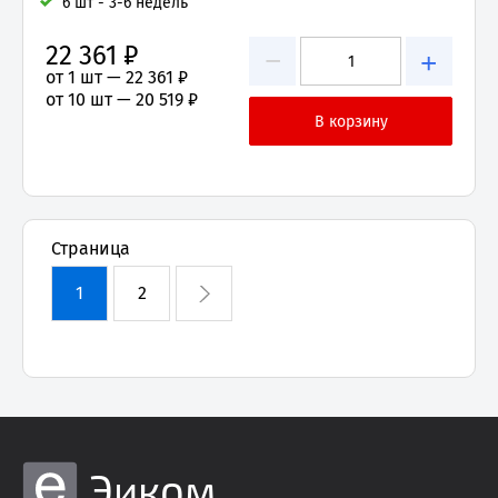
6 шт - 3-6 недель
22 361 ₽
−
+
от 1 шт —
22 361 ₽
от 10 шт —
20 519 ₽
Страница
1
2
Эиком