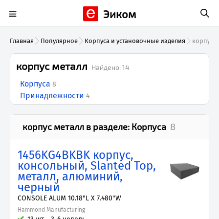
Эиком
Главная
Популярное
Корпуса и установочные изделия
корпус м
корпус металл
Найдено:
14
Корпуса
8
Принадлежности
4
корпус металл
в разделе:
Корпуса
8
1456KG4BKBK корпус,
консольный, Slanted Top,
металл, алюминий,
черный
CONSOLE ALUM 10.18"L X 7.480"W
Hammond Manufacturing