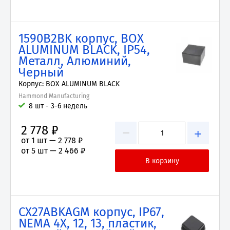
1590B2BK корпус, BOX
ALUMINUM BLACK, IP54,
Металл, Алюминий,
Черный
Корпус: BOX ALUMINUM BLACK
Hammond Manufacturing
8 шт - 3-6 недель
2 778 ₽
−
+
от 1 шт —
2 778 ₽
от 5 шт —
2 466 ₽
CX27ABKAGM корпус, IP67,
NEMA 4X, 12, 13, пластик,