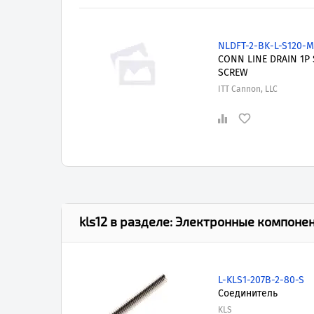
NLDFT-2-BK-L-S120-
CONN LINE DRAIN 1P 
SCREW
ITT Cannon, LLC
kls12
в разделе:
Электронные компоне
L-KLS1-207B-2-80-S
Соединитель
KLS