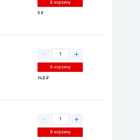
9 ₽
−
+
14.8 ₽
−
+