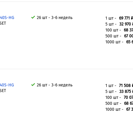
M40S-HG
26 шт - 3-6 недель
1 шт -
69 771 
SET
5 шт -
32 970 
100 шт -
68 37
500 шт -
67 0
1000 шт -
65 
M40S-HG
26 шт - 3-6 недель
1 шт -
71 508 
SET
5 шт -
33 875 
100 шт -
70 07
500 шт -
68 6
1000 шт -
67 