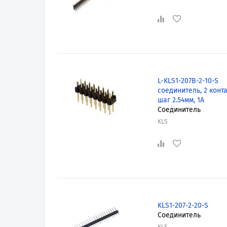
L-KLS1-207B-2-10-S
соединитель, 2 конта
шаг 2.54мм, 1А
Соединитель
KLS
KLS1-207-2-20-S
Соединитель