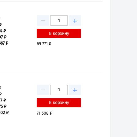
−
₽
+
₽
4 ₽
07 ₽
667 ₽
69 771 ₽
−
₽
+
₽
7 ₽
75 ₽
302 ₽
71 508 ₽