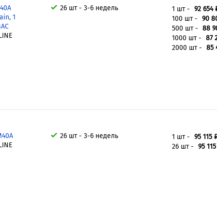
M40A
26 шт - 3-6 недель
1 шт -
92 654 
in, 1
100 шт -
90 8
ВAC
500 шт -
88 9
LINE
1000 шт -
87 
2000 шт -
85 
M40A
26 шт - 3-6 недель
1 шт -
95 115 
LINE
26 шт -
95 115