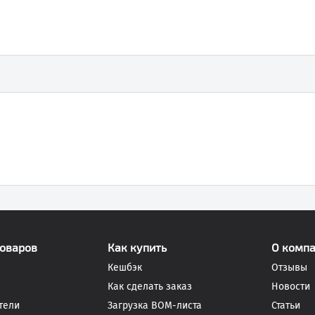
товаров
Как купить
О комп
Кешбэк
Отзывы
Как сделать заказ
Новости
тели
Загрузка BOM-листа
Статьи