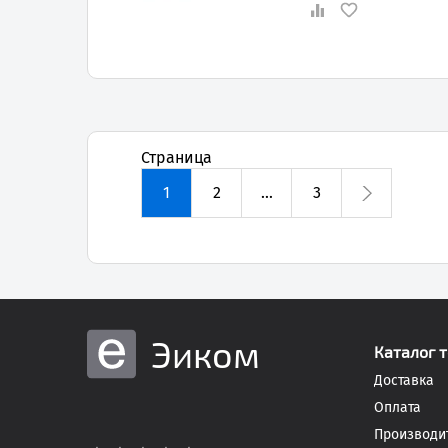
Страница
1
2
...
3
Эиком
Каталог 
Доставка
Оплата
Производи