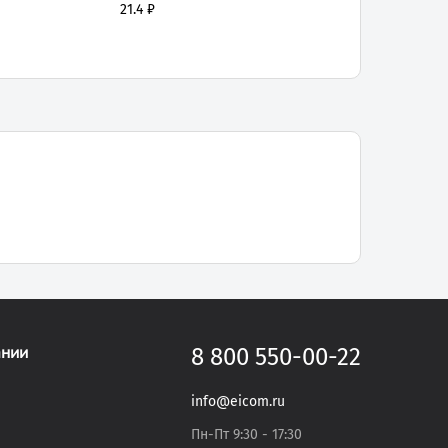
21.4 ₽
ании
8 800 550-00-22
info@eicom.ru
Пн-Пт 9:30 - 17:30