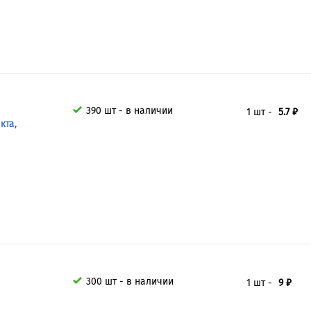
390 шт - в наличии
1 шт -
5.7 ₽
кта,
300 шт - в наличии
1 шт -
9 ₽