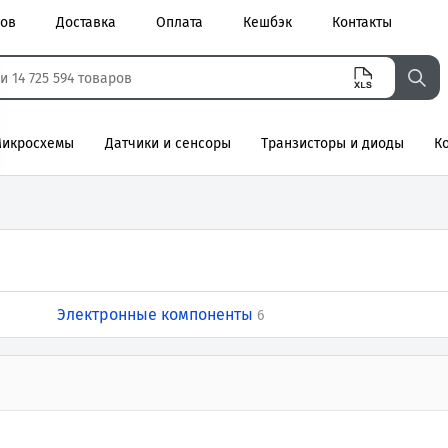
ров
Доставка
Оплата
Кешбэк
Контакты
икросхемы
Датчики и сенсоры
Транзисторы и диоды
К
агнитные
Электронные компоненты
6