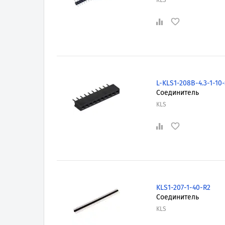
KLS
L-KLS1-208B-4.3-1-10
Соединитель
KLS
KLS1-207-1-40-R2
Соединитель
KLS