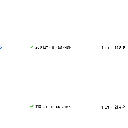
-S
200 шт - в наличии
1 шт -
14.8 ₽
110 шт - в наличии
1 шт -
21.4 ₽