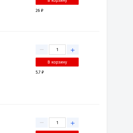
26 ₽
−
+
5.7 ₽
−
+