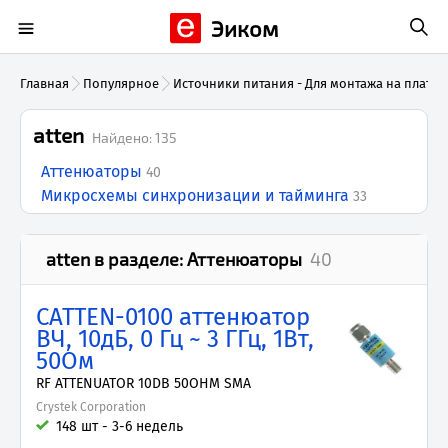
Эиком
Главная
Популярное
Источники питания - Для монтажа на плату
atten
Найдено:
135
Аттенюаторы
40
Микросхемы синхронизации и тайминга
33
atten
в разделе:
Аттенюаторы
40
CATTEN-0100 аттенюатор
ВЧ, 10дБ, 0 Гц ~ 3 ГГц, 1Вт,
50Ом
RF ATTENUATOR 10DB 50OHM SMA
Crystek Corporation
148 шт - 3-6 недель