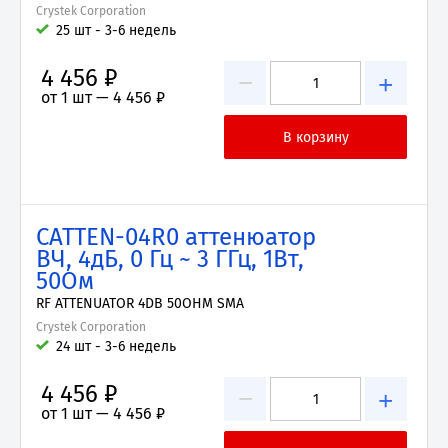
Crystek Corporation
25 шт - 3-6 недель
4 456 ₽
−
+
от 1 шт —
4 456 ₽
CATTEN-04R0 аттенюатор
ВЧ, 4дБ, 0 Гц ~ 3 ГГц, 1Вт,
50Ом
RF ATTENUATOR 4DB 50OHM SMA
Crystek Corporation
24 шт - 3-6 недель
4 456 ₽
−
+
от 1 шт —
4 456 ₽