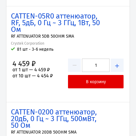
CATTEN-05R0 аттенюатор,
RF, 5дБ, 0 Гц ~ 3 ГГц, 1Вт, 50
Ом
RF ATTENUATOR 5DB 50OHM SMA
Crystek Corporation
81 шт - 3-6 недель
4 459 ₽
−
+
от 1 шт —
4 459 ₽
от 10 шт —
4 454 ₽
CATTEN-0200 аттенюатор,
20дБ, 0 Гц ~ 3 ГГц, 500мВт,
50 Ом
RF ATTENUATOR 20DB 50OHM SMA