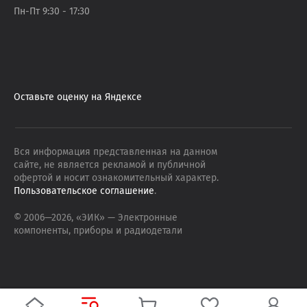
Пн-Пт 9:30 - 17:30
Оставьте оценку на Яндексе
Вся информация представленная на данном
сайте, не является рекламой и публичной
офертой и носит ознакомительный характер.
Пользовательское соглашение
.
© 2006—
2026
, «ЭИК»
— Электронные
компоненты, приборы и радиодетали