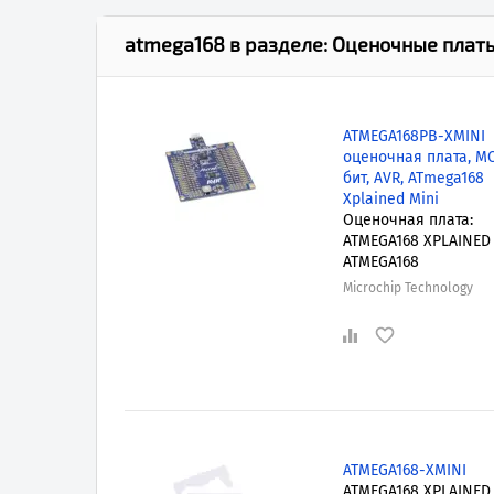
atmega168
в разделе:
Оценочные платы
ATMEGA168PB-XMINI
оценочная плата, MC
бит, AVR, ATmega168
Xplained Mini
Оценочная плата:
ATMEGA168 XPLAINED
ATMEGA168
Microchip Technology
ATMEGA168-XMINI
ATMEGA168 XPLAINED