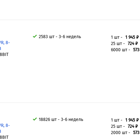
2583 шт - 3-6 недель
1 шт -
1 945 ₽
R, 8-
25 шт -
724 ₽
В
6000 шт -
573
8BIT
18826 шт - 3-6 недель
1 шт -
1 945 ₽
R, 8-
25 шт -
724 ₽
В
2000 шт -
573
8BIT