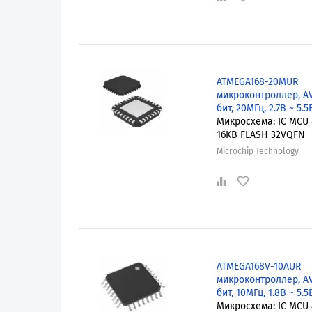
ATMEGA168-20MUR
микроконтроллер, AV
бит, 20МГц, 2.7В ~ 5.5
Микросхема: IC MCU 
16KB FLASH 32VQFN
Microchip Technology
ATMEGA168V-10AUR
микроконтроллер, AV
бит, 10МГц, 1.8В ~ 5.5
Микросхема: IC MCU 