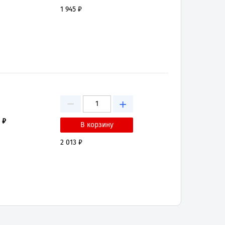
1 945 ₽
−
+
 ₽
2 013 ₽