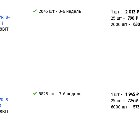
2045 шт - 3-6 недель
1 шт -
2 013 ₽
R, 8-
25 шт -
790 ₽
SH
2000 шт -
630
8BIT
5828 шт - 3-6 недель
1 шт -
1 945 ₽
R, 8-
25 шт -
724 ₽
В
6000 шт -
573
8BIT