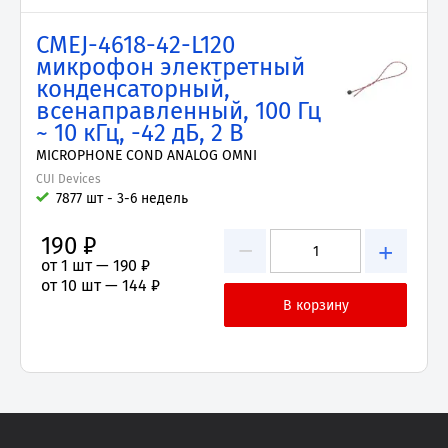
CMEJ-4618-42-L120
микрофон электретный
конденсаторный,
всенаправленный, 100 Гц
~ 10 кГц, -42 дБ, 2 В
MICROPHONE COND ANALOG OMNI
CUI Devices
7877 шт - 3-6 недель
190 ₽
−
+
от 1 шт —
190 ₽
от 10 шт —
144 ₽