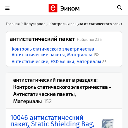
Эиком
Главная
Популярное
Контроль и защита от статического электри
антистатический пакет
Найдено:
236
Контроль статического электричества -
Антистатические пакеты, Материалы
152
Антистатические, ESD мешки, материалы
83
антистатический пакет
в разделе:
Контроль статического электричества -
Антистатические пакеты,
Материалы
152
10046 антистатический
пакет, Static Shielding Bag,