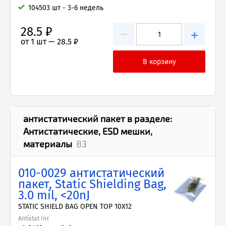
104503 шт - 3-6 недель
28.5 ₽
−
+
от 1 шт —
28.5 ₽
антистатический пакет
в разделе:
Антистатические, ESD мешки,
материалы
83
010-0029 антистатический
пакет, Static Shielding Bag,
3.0 mil, <20nJ
STATIC SHIELD BAG OPEN TOP 10X12
Antistat Inc