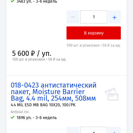
3483 уп. - 3-6 недель
−
+
100 шт. в упаковке • 56 ₽ за ед.
5 600 ₽ / уп.
100 шт. в упаковке • 56 ₽ за ед.
018-0423 антистатический
пакет, Moisture Barrier
Bag, 4.4 mil, 254мм, 508мм
4.4 MIL ESD MB BAG 10X20, 100/PK
Antistat Inc
1896 уп. - 3-6 недель