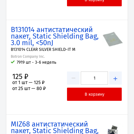
B131014 антистатический
пакет, Static Shielding Bag,
3.0 mil, <50nJ
B131014 CLEAR SILVER SHIELD-IT M
Botron Company Inc.
7919 шт - 3-6 недель
125 ₽
−
+
от 1 шт —
125 ₽
от 25 шт —
80 ₽
MIZ68 антистатический
пакет, Static Shielding Bag,