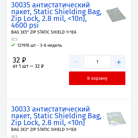
30035 антистатический
пакет, Static Shielding Bag,
Zip Lock, 2.8 mil, <10nJ,
4600 psi
BAG 3X5" ZIP STATIC SHIELD 1=1EA
SCS
121976 шт - 3-6 недель
32 ₽
−
+
от 1 шт —
32 ₽
30033 антистатический
пакет, Static Shielding Bag,
Zip Lock, 2.8 mil, <10nJ
BAG 3X3" ZIP STATIC SHIELD 1=1EA
SCS