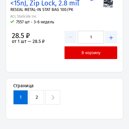
<15nJ, Zip Lock, 2.8 mil
RESEAL METAL-IN STAT BAG 100/PK
ACL Staticide Inc
7557 шт - 3-6 недель
28.5 ₽
−
+
от 1 шт —
28.5 ₽
Страница
1
2