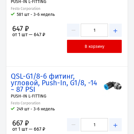
PUSH-IN L-FITTING
Festo Corporation
581 шт - 3-6 недель
647 ₽
−
+
от 1 шт —
647 ₽
QSL-G1/8-6 фитинг,
угловой, Push-In, G1/8, -14
~ 87 PSI
PUSH-IN L-FITTING
Festo Corporation
249 шт - 3-6 недель
667 ₽
−
+
от 1 шт —
667 ₽