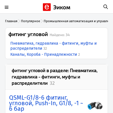
Эиком
Главная
Популярное
Промышленная автоматизация и управлен
фитинг угловой
Найдено:
34
Пневматика, гидравлика - фитинги, муфты и
распределители
32
Каналы, Короба - Принадлежности
2
фитинг угловой
в разделе:
Пневматика,
гидравлика - фитинги, муфты и
распределители
32
QSML-G1/8-6 фитинг,
угловой, Push-In, G1/8, -1 ~
6 бар