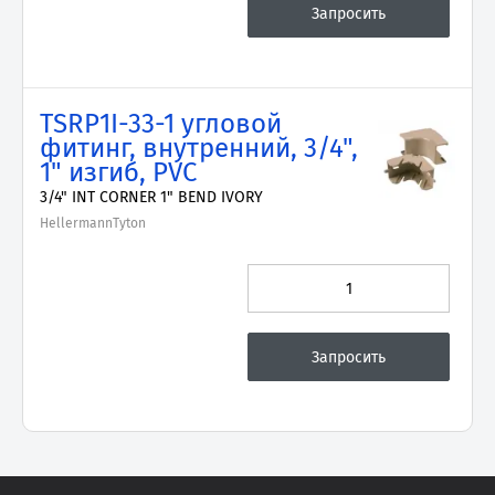
TSRP1I-33-1 угловой
фитинг, внутренний, 3/4",
1" изгиб, PVC
3/4" INT CORNER 1" BEND IVORY
HellermannTyton