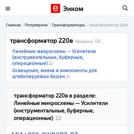
Эиком
Главная
Популярное
Трансформаторы
трансформатор 220в
трансформатор 220в
Найдено:
725
Линейные микросхемы — Усилители
(инструментальные, буферные,
операционные)
22
Освещение, маяки и компоненты для
штабелируемых башен
21
трансформатор 220в
в разделе:
Линейные микросхемы — Усилители
(инструментальные, буферные,
операционные)
22