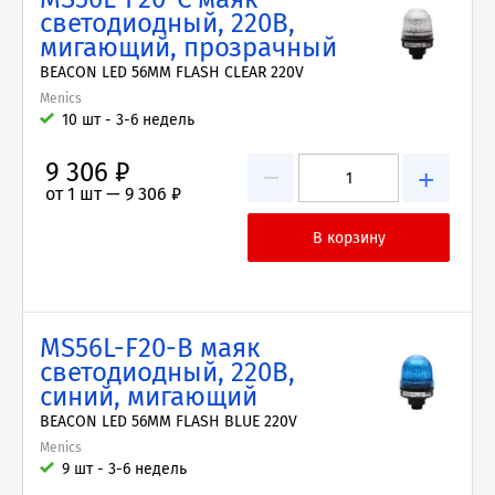
светодиодный, 220В,
мигающий, прозрачный
BEACON LED 56MM FLASH CLEAR 220V
Menics
10 шт - 3-6 недель
9 306 ₽
−
+
от 1 шт —
9 306 ₽
MS56L-F20-B маяк
светодиодный, 220В,
синий, мигающий
BEACON LED 56MM FLASH BLUE 220V
Menics
9 шт - 3-6 недель