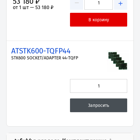
53 180 ₽
−
+
от 1 шт —
53 180 ₽
ATSTK600-TQFP44
STK600 SOCKET/ADAPTER 44-TQFP