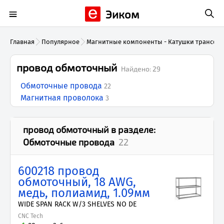
Эиком
Главная
Популярное
Магнитные компоненты - Катушки трансфор
провод обмоточный
Найдено:
29
Обмоточные провода
22
Магнитная проволока
3
провод обмоточный
в разделе:
Обмоточные провода
22
600218 провод
обмоточный, 18 AWG,
медь, полиамид, 1.09мм
WIDE SPAN RACK W/3 SHELVES NO DE
CNC Tech