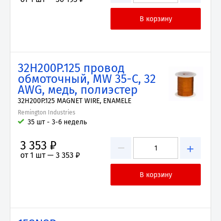
32H200P.125 провод
обмоточный, MW 35-C, 32
AWG, медь, полиэстер
32H200P.125 MAGNET WIRE, ENAMELE
Remington Industries
35 шт - 3-6 недель
3 353 ₽
−
+
от 1 шт —
3 353 ₽