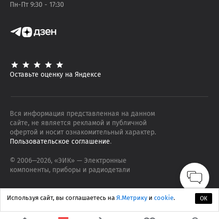
Пн-Пт 9:30 - 17:30
Оставьте оценку на Яндексе
Вся информация представленная на данном
сайте, не является рекламой и публичной
офертой и носит ознакомительный характер.
Пользовательское соглашение
.
© 2006—
2026
, «ЭИК»
— Электронные
компоненты, приборы и радиодетали
Используя сайт, вы соглашаетесь на
Я.Метрику
и
cookie
.
ОК