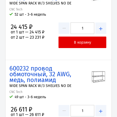
WIDE SPAN RACK W/3 SHELVES NO DE
CNC Tech
52 шт - 3-6 недель
24 415 ₽
−
+
от 1 шт —
24 415 ₽
от 2 шт —
23 231 ₽
600232 провод
обмоточный, 32 AWG,
медь, полиамид
WIDE SPAN RACK W/3 SHELVES NO DE
CNC Tech
49 шт - 3-6 недель
26 611 ₽
−
+
от 1 шт —
26 611 ₽