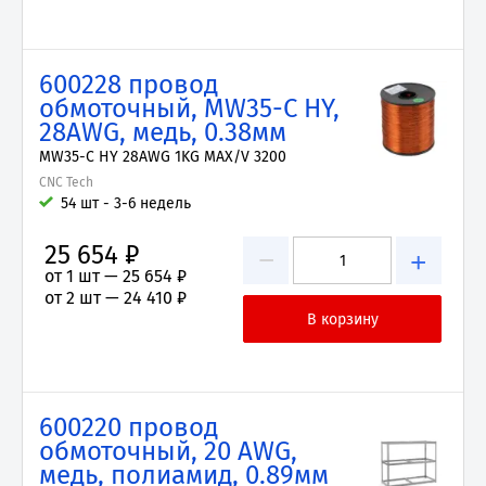
600228 провод
обмоточный, MW35-C HY,
28AWG, медь, 0.38мм
MW35-C HY 28AWG 1KG MAX/V 3200
CNC Tech
54 шт - 3-6 недель
25 654 ₽
−
+
от 1 шт —
25 654 ₽
от 2 шт —
24 410 ₽
600220 провод
обмоточный, 20 AWG,
медь, полиамид, 0.89мм