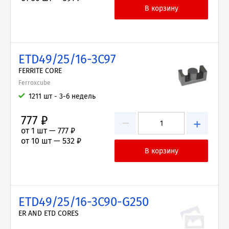
ETD49/25/16-3C97
FERRITE CORE
Ferroxcube
1211 шт - 3-6 недель
777 ₽
−
+
от 1 шт —
777 ₽
от 10 шт —
532 ₽
ETD49/25/16-3C90-G250
ER AND ETD CORES