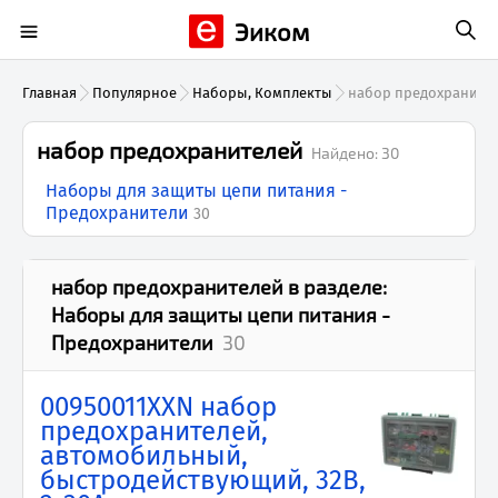
Эиком
Главная
Популярное
Наборы, Комплекты
набор предохраните
набор предохранителей
Найдено:
30
Наборы для защиты цепи питания -
Предохранители
30
набор предохранителей
в разделе:
Наборы для защиты цепи питания -
Предохранители
30
00950011XXN набор
предохранителей,
автомобильный,
быстродействующий, 32В,