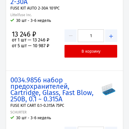
2-30А
FUSE KIT AUTO 2-30A 101PC
Littelfuse Inc.
30 шт - 3-6 недель
13 246 ₽
−
+
от 1 шт —
13 246 ₽
от 5 шт —
10 987 ₽
0034.9856 набор
предохранителей,
Cartridge, Glass, Fast Blow,
250В, 0.1 ~ 0.315А
FUSE KIT CART 0.1-0.315A 75PC
SCHURTER
30 шт - 3-6 недель