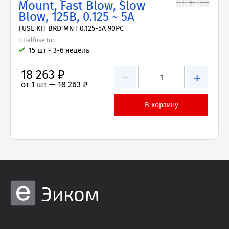
Mount, Fast Blow, Slow
Blow, 125В, 0.125 ~ 5А
FUSE KIT BRD MNT 0.125-5A 90PC
Littelfuse Inc.
15 шт - 3-6 недель
18 263 ₽
−
+
от 1 шт —
18 263 ₽
Эиком