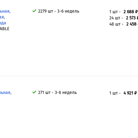
ьная,
2279 шт - 3-6 недель
1 шт -
2 688 ₽
ая,
24 шт -
2 573 
ода
48 шт -
2 458
ABLE
льная,
271 шт - 3-6 недель
1 шт -
4 921 ₽