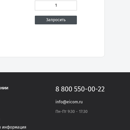
ании
8 800 550-00-22
info@eicom.ru
Пн-Пт 9:30 - 17:30
и
я информация