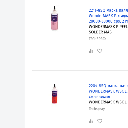
2211-8SQ маска паял
WonderMASK P, жидк
28000-30000 cps, 2 г
WONDERMASK P PEEL
SOLDER MAS
TECHSPRAY
2204-8SQ маска пая
WONDERMASK WSOL,
смываемая
WONDERMASK WSOL
Techspray