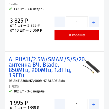
Siretta
139 шт - 3-6 недель
3 825 ₽
−
+
от 1 шт —
3 825 ₽
от 10 шт —
3 069 ₽
ALPHA11/2.5M/SMAM/S/S/20
антенна ВЧ, Blade,
850МГц, 900МГц, 1.8ГГц,
1.9ГГц
RF ANT 850MHZ/900MHZ BLADE SMA
SIRETTA
102 шт - 3-6 недель
1 995 ₽
−
+
от 1 шт —
1 995 ₽