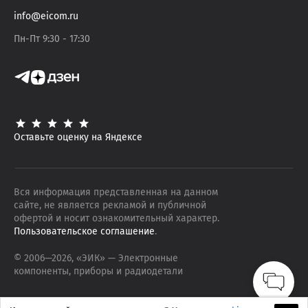
info@eicom.ru
Пн-Пт 9:30 - 17:30
Оставьте оценку на Яндексе
Вся информация представленная на данном
сайте, не является рекламой и публичной
офертой и носит ознакомительный характер.
Пользовательское соглашение
.
© 2006—
2026
, «ЭИК»
— Электронные
компоненты, приборы и радиодетали