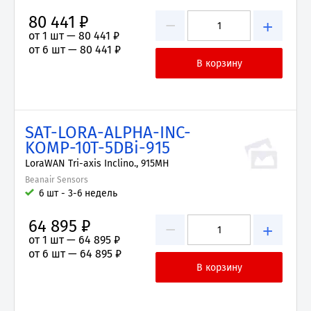
80 441 ₽
−
+
от 1 шт —
80 441 ₽
от 6 шт —
80 441 ₽
SAT-LORA-ALPHA-INC-
KOMP-10T-5DBi-915
LoraWAN Tri-axis Inclino., 915MH
Beanair Sensors
6 шт - 3-6 недель
64 895 ₽
−
+
от 1 шт —
64 895 ₽
от 6 шт —
64 895 ₽