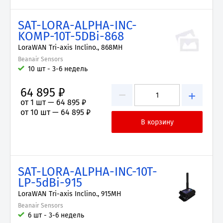
SAT-LORA-ALPHA-INC-
KOMP-10T-5DBi-868
LoraWAN Tri-axis Inclino., 868MH
Beanair Sensors
10 шт - 3-6 недель
64 895 ₽
−
+
от 1 шт —
64 895 ₽
от 10 шт —
64 895 ₽
SAT-LORA-ALPHA-INC-10T-
LP-5dBi-915
LoraWAN Tri-axis Inclino., 915MH
Beanair Sensors
6 шт - 3-6 недель