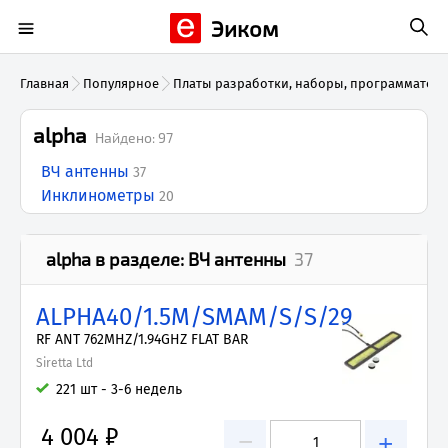
Эиком
Главная
Популярное
Платы разработки, наборы, программатор
alpha
Найдено:
97
ВЧ антенны
37
Инклинометры
20
alpha
в разделе:
ВЧ антенны
37
ALPHA40/1.5M/SMAM/S/S/29
RF ANT 762MHZ/1.94GHZ FLAT BAR
Siretta Ltd
221 шт - 3-6 недель
4 004 ₽
−
+