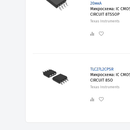
20мкА
Микросхема: IC CMO
CIRCUIT 8TSSOP
Texas Instruments
TLC27L2CPSR
Микросхема: IC CMO
CIRCUIT 8SO
Texas Instruments