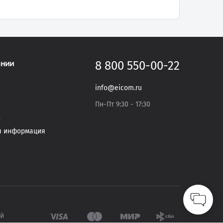
ании
8 800 550-00-22
info@eicom.ru
Пн-Пт 9:30 - 17:30
и
я информация
ый