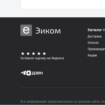
Эиком
Каталог 
Доставка
Оплата
Производи
Акции
Оставьте оценку на Яндексе
Вся информация представленная на данном сайте, не