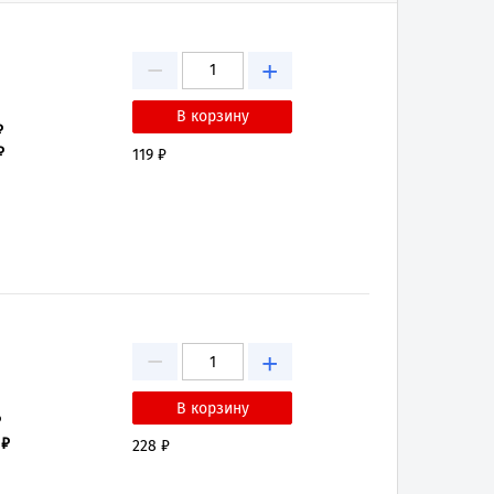
−
+
₽
₽
119 ₽
−
+
₽
 ₽
228 ₽