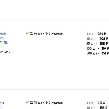
тель
2394 шт - 3-6 недель
1 шт -
284 ₽
ral
10 шт -
208 ₽
7-16В,
25 шт -
188 ₽
100 шт -
167 ₽
P GP 2
500 шт -
151 ₽
ль,
2345 шт - 3-6 недель
1 шт -
217 ₽
В,
10 шт -
156 ₽