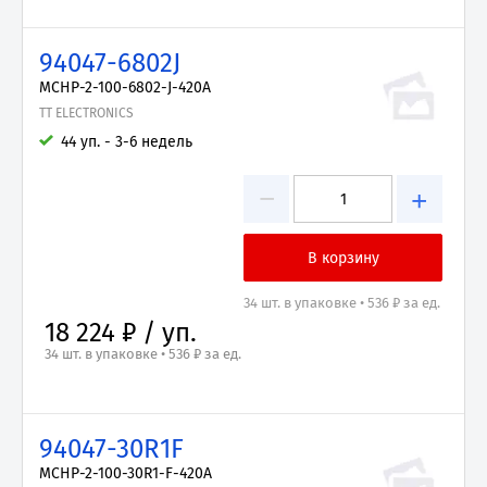
94047-6802J
MCHP-2-100-6802-J-420A
TT ELECTRONICS
44 уп. - 3-6 недель
−
+
34 шт. в упаковке • 536 ₽ за ед.
18 224 ₽ / уп.
34 шт. в упаковке • 536 ₽ за ед.
94047-30R1F
MCHP-2-100-30R1-F-420A