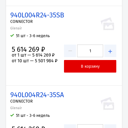
940L004R24-35SB
CONNECTOR
Glenair
51 шт - 3-6 недель
5 614 269 ₽
−
+
от 1 шт —
5 614 269 ₽
от 10 шт —
5 501 984 ₽
940L004R24-35SA
CONNECTOR
Glenair
51 шт - 3-6 недель