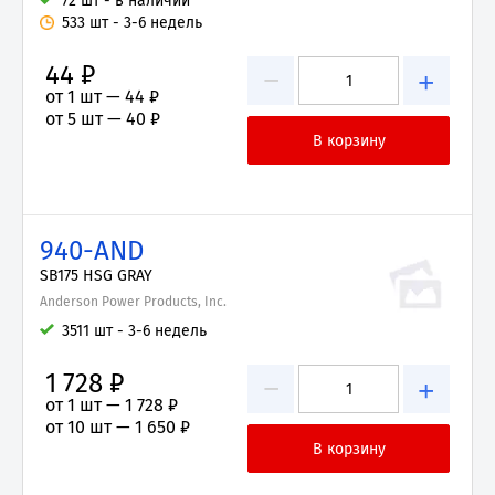
72 шт - в наличии
533 шт - 3-6 недель
44 ₽
−
+
от 1 шт —
44 ₽
от 5 шт —
40 ₽
940-AND
SB175 HSG GRAY
Anderson Power Products, Inc.
3511 шт - 3-6 недель
1 728 ₽
−
+
от 1 шт —
1 728 ₽
от 10 шт —
1 650 ₽