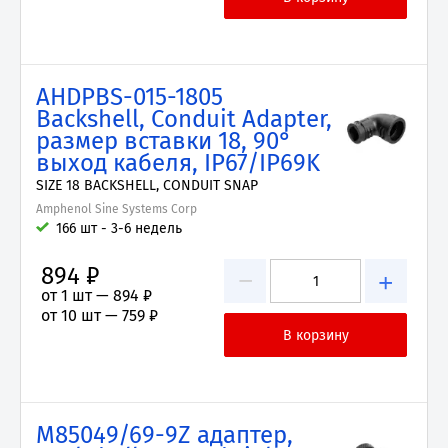
AHDPBS-015-1805
Backshell, Conduit Adapter,
размер вставки 18, 90°
выход кабеля, IP67/IP69K
SIZE 18 BACKSHELL, CONDUIT SNAP
Amphenol Sine Systems Corp
166 шт - 3-6 недель
894 ₽
−
+
от 1 шт —
894 ₽
от 10 шт —
759 ₽
M85049/69-9Z адаптер,