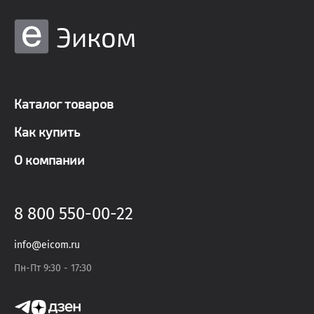
Эиком
Каталог товаров
Как купить
О компании
8 800 550-00-22
info@eicom.ru
Пн-Пт 9:30 - 17:30