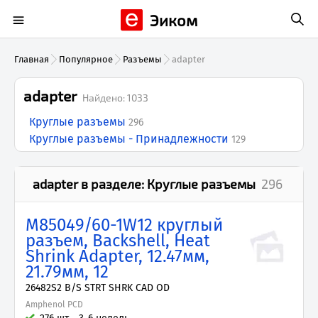
Эиком
Главная
Популярное
Разъемы
adapter
adapter
Найдено:
1033
Круглые разъемы
296
Круглые разъемы - Принадлежности
129
adapter
в разделе:
Круглые разъемы
296
M85049/60-1W12 круглый
разъем, Backshell, Heat
Shrink Adapter, 12.47мм,
21.79мм, 12
26482S2 B/S STRT SHRK CAD OD
Amphenol PCD