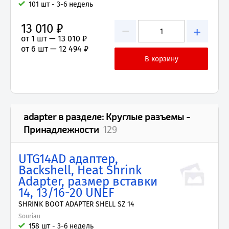
101 шт - 3-6 недель
13 010 ₽
−
+
от 1 шт —
13 010 ₽
от 6 шт —
12 494 ₽
adapter
в разделе:
Круглые разъемы -
Принадлежности
129
UTG14AD адаптер,
Backshell, Heat Shrink
Adapter, размер вставки
14, 13/16-20 UNEF
SHRINK BOOT ADAPTER SHELL SZ 14
Souriau
158 шт - 3-6 недель