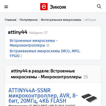
Эиком
Главная
Популярное
Интегральные микросхемы
attiny44
attiny44
Найдено:
37
Встроенные микросхемы -
Микроконтроллеры
35
Встраиваемые микросхемы (MCU, MPU,
FPGA)
2
attiny44
в разделе:
Встроенные
микросхемы - Микроконтроллеры
35
ATTINY44A-SSNR
микроконтроллер, AVR, 8-
бит, 20МГц, 4КБ FLASH