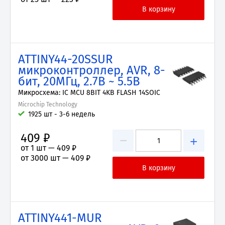
ATTINY44-20SSUR
микроконтроллер, AVR, 8-
бит, 20МГц, 2.7В ~ 5.5В
Микросхема: IC MCU 8BIT 4KB FLASH 14SOIC
Microchip Technology
1925 шт - 3-6 недель
409 ₽
−
+
от 1 шт —
409 ₽
от 3000 шт —
409 ₽
ATTINY441-MUR