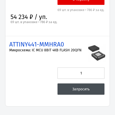
69 шт. в упаковке • 786 ₽ за ед.
54 234 ₽ / уп.
69 шт. в упаковке • 786 ₽ за ед.
ATTINY441-MMHRA0
Микросхема: IC MCU 8BIT 4KB FLASH 20QFN