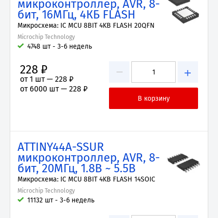
микроконтроллер, AVR, 8-
бит, 16МГц, 4КБ FLASH
Микросхема: IC MCU 8BIT 4KB FLASH 20QFN
Microchip Technology
4748 шт - 3-6 недель
228 ₽
−
+
от 1 шт —
228 ₽
от 6000 шт —
228 ₽
ATTINY44A-SSUR
микроконтроллер, AVR, 8-
бит, 20МГц, 1.8В ~ 5.5В
Микросхема: IC MCU 8BIT 4KB FLASH 14SOIC
Microchip Technology
11132 шт - 3-6 недель