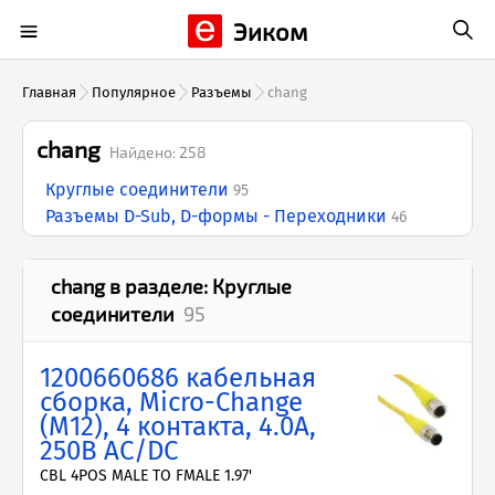
Эиком
Главная
Популярное
Разъемы
chang
chang
Найдено:
258
Круглые соединители
95
Разъемы D-Sub, D-формы - Переходники
46
chang
в разделе:
Круглые
соединители
95
1200660686 кабельная
сборка, Micro-Change
(M12), 4 контакта, 4.0А,
250В AC/DC
CBL 4POS MALE TO FMALE 1.97'