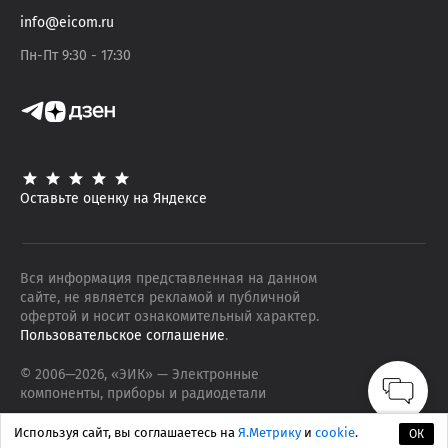
info@eicom.ru
Пн-Пт 9:30 - 17:30
Оставьте оценку на Яндексе
Вся информация представленная на данном
сайте, не является рекламой и публичной
офертой и носит ознакомительный характер.
Пользовательское соглашение
.
© 2006—
2026
, «ЭИК»
— Электронные
компоненты, приборы и радиодетали
Используя сайт, вы соглашаетесь на
Я.Метрику
и
cookie
.
ОК