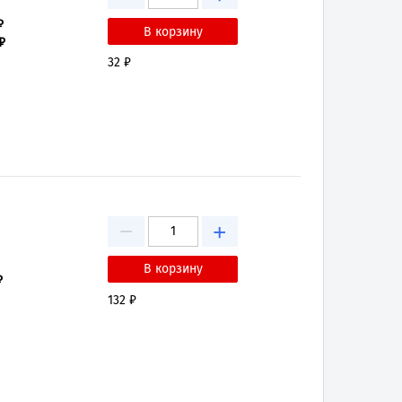
₽
₽
32 ₽
−
+
₽
132 ₽