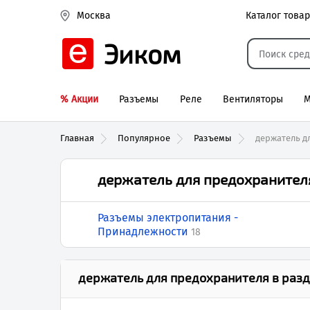
Каталог това
Москва
Эиком
% Акции
Разъемы
Реле
Вентиляторы
М
Реле электром
Главная
Популярное
Разъемы
держатель д
держатель для предохранител
Разъемы электропитания -
Принадлежности
18
держатель для предохранителя
в разд