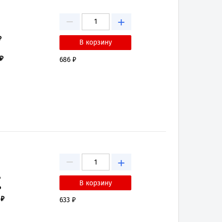
−
+
₽
 ₽
686 ₽
−
+
₽
₽
 ₽
633 ₽