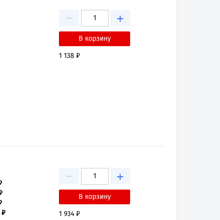
−
+
1 138 ₽
−
+
₽
₽
₽
 ₽
1 934 ₽