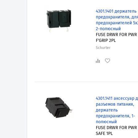
4301.1401 держатель
предохранителя, дл
предохранителей 5x
2-полюсный
FUSE DRWR FOR PWR
F'GRIP 2PL
Schurter
4301.1411 аксессуар 
разъемов питания,
держатель
предохранителя, 1-
полюсный
FUSE DRWR FOR PWR
SAFE 1PL