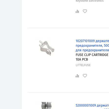
Keystone Electronics
10207101009 держат
предохранителя, 500
для предохранителя
FUSE CLIP CARTRIDGE
10A PCB
LITTELFUSE
52000001009 держат