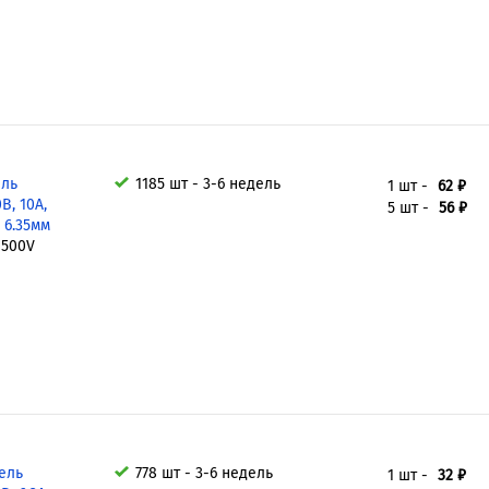
ель
1185 шт - 3-6 недель
1 шт -
62 ₽
В, 10А,
5 шт -
56 ₽
 6.35мм
 500V
ель
778 шт - 3-6 недель
1 шт -
32 ₽