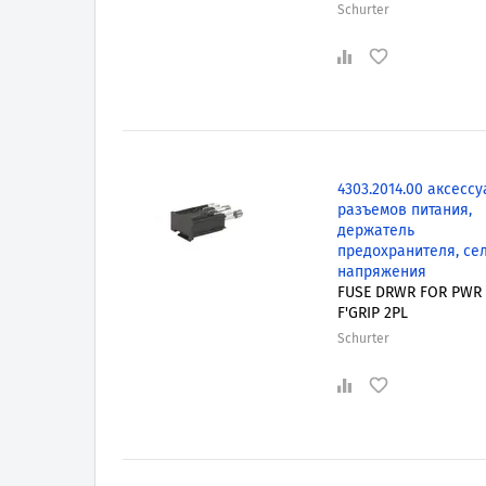
Schurter
4303.2014.00 аксессу
разъемов питания,
держатель
предохранителя, се
напряжения
FUSE DRWR FOR PWR
F'GRIP 2PL
Schurter