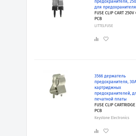
предохранителя, 250В
для предохранителя
FUSE CLIP CART 250V 
PCB
LITTELFUSE
3566 держатель
предохранителя, 30А
картриджных
предохранителей, д
печатной платы
FUSE CLIP CARTRIDGE
PCB
Keystone Electronics