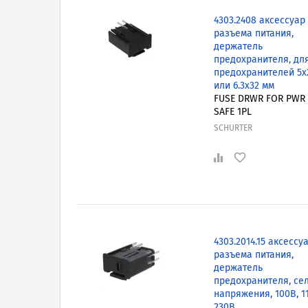
4303.2408 аксессуар
разъема питания,
держатель
предохранителя, дл
предохранителей 5x
или 6.3x32 мм
FUSE DRWR FOR PWR
SAFE 1PL
SCHURTER
4303.2014.15 аксессу
разъема питания,
держатель
предохранителя, се
напряжения, 100В, 1
230В