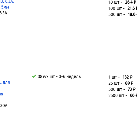
, 6.3А,
10 шт -
26.4 ₽
 5мм
100 шт -
21.6 
6.3A
500 шт -
18.6 
38977 шт - 3-6 недель
1 шт -
132 ₽
, для
25 шт -
89 ₽
500 шт -
73 ₽
ля
2500 шт -
66 
 30A