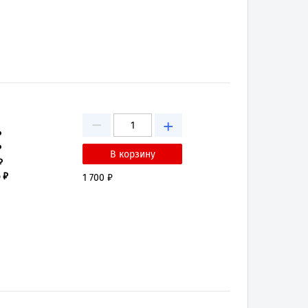
−
+
₽
₽
₽
 ₽
1 700 ₽