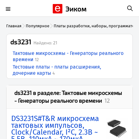
Эиком
Главная
Популярное
Платы разработки, наборы, программатор
ds3231
Найдено:
21
Тактовые микросхемы - Генераторы реального
времени
12
Тестовые платы - платы расширения,
дочерние карты
4
ds3231
в разделе:
Тактовые микросхемы
- Генераторы реального времени
12
DS3231S#T&R микросхема
тактовых импульсов,
Clock/Calendar, I²C, 2.3В ~