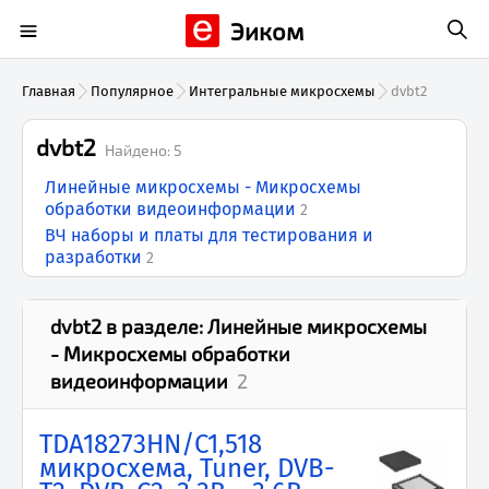
Эиком
Главная
Популярное
Интегральные микросхемы
dvbt2
dvbt2
Найдено:
5
Линейные микросхемы - Микросхемы
обработки видеоинформации
2
ВЧ наборы и платы для тестирования и
разработки
2
dvbt2
в разделе:
Линейные микросхемы
- Микросхемы обработки
видеоинформации
2
TDA18273HN/C1,518
микросхема, Tuner, DVB-