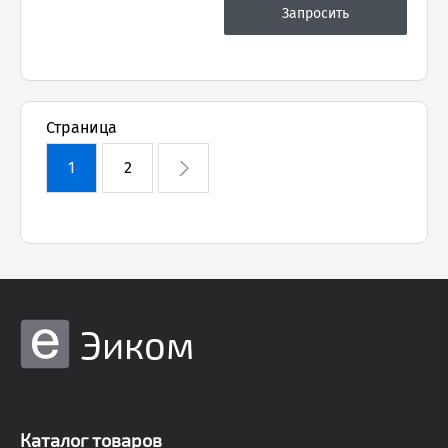
Страница
1
2
Эиком
Каталог товаров