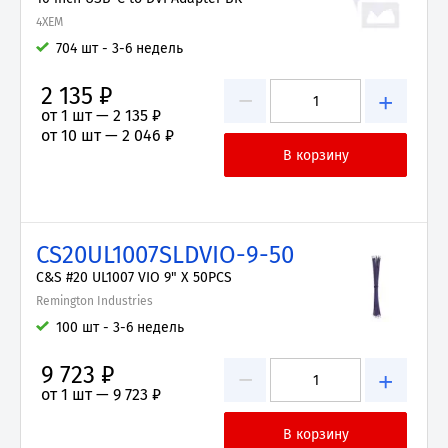
4XEM
704 шт - 3-6 недель
2 135 ₽
−
+
от 1 шт —
2 135 ₽
от 10 шт —
2 046 ₽
CS20UL1007SLDVIO-9-50
C&S #20 UL1007 VIO 9" X 50PCS
Remington Industries
100 шт - 3-6 недель
9 723 ₽
−
+
от 1 шт —
9 723 ₽