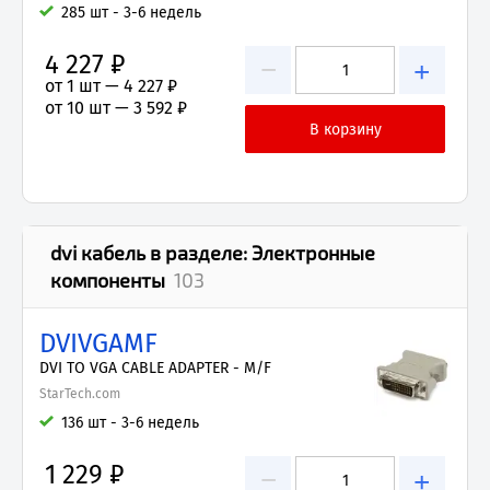
285 шт - 3-6 недель
4 227 ₽
−
+
от 1 шт —
4 227 ₽
от 10 шт —
3 592 ₽
dvi кабель
в разделе:
Электронные
компоненты
103
DVIVGAMF
DVI TO VGA CABLE ADAPTER - M/F
StarTech.com
136 шт - 3-6 недель
1 229 ₽
−
+