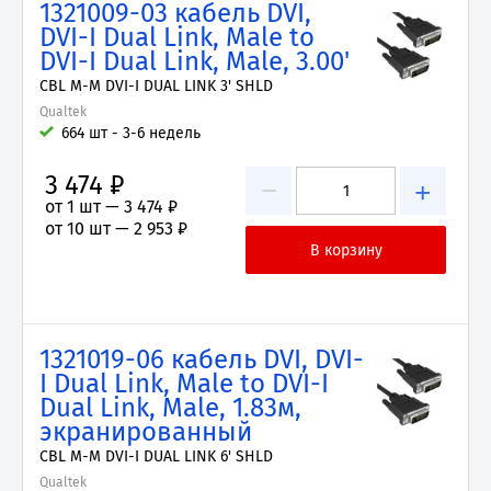
1321009-03 кабель DVI,
DVI-I Dual Link, Male to
DVI-I Dual Link, Male, 3.00'
CBL M-M DVI-I DUAL LINK 3' SHLD
Qualtek
664 шт - 3-6 недель
3 474 ₽
−
+
от 1 шт —
3 474 ₽
от 10 шт —
2 953 ₽
1321019-06 кабель DVI, DVI-
I Dual Link, Male to DVI-I
Dual Link, Male, 1.83м,
экранированный
CBL M-M DVI-I DUAL LINK 6' SHLD
Qualtek