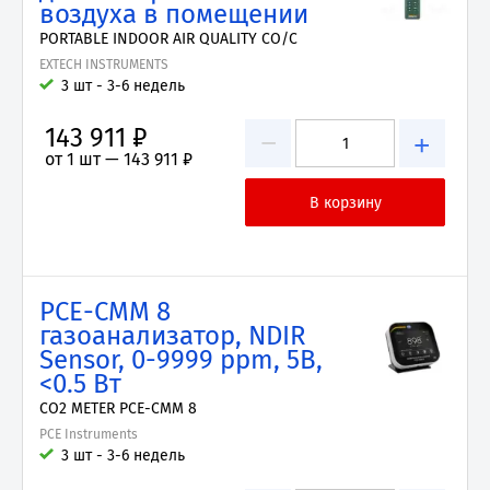
воздуха в помещении
PORTABLE INDOOR AIR QUALITY CO/C
EXTECH INSTRUMENTS
3 шт - 3-6 недель
143 911 ₽
−
+
от 1 шт —
143 911 ₽
PCE-CMM 8
газоанализатор, NDIR
Sensor, 0-9999 ppm, 5В,
<0.5 Вт
CO2 METER PCE-CMM 8
PCE Instruments
3 шт - 3-6 недель