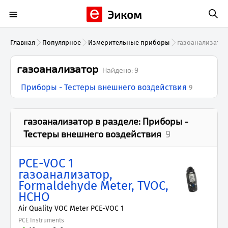
Эиком
Главная
Популярное
Измерительные приборы
газоанализатор
газоанализатор
Найдено:
9
Приборы - Тестеры внешнего воздействия
9
газоанализатор
в разделе:
Приборы -
Тестеры внешнего воздействия
9
PCE-VOC 1
газоанализатор,
Formaldehyde Meter, TVOC,
HCHO
Air Quality VOC Meter PCE-VOC 1
PCE Instruments