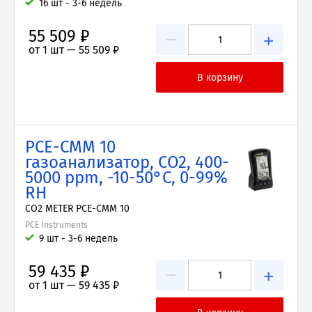
16 шт - 3-6 недель
55 509 ₽
−
+
от 1 шт —
55 509 ₽
PCE-CMM 10
газоанализатор, CO2, 400-
5000 ppm, -10-50°C, 0-99%
RH
CO2 METER PCE-CMM 10
PCE Instruments
9 шт - 3-6 недель
59 435 ₽
−
+
от 1 шт —
59 435 ₽