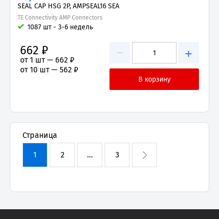
SEAL CAP HSG 2P, AMPSEAL16 SEA
TE Connectivity AMP Connectors
1087 шт - 3-6 недель
662 ₽
−
+
от 1 шт —
662 ₽
от 10 шт —
562 ₽
Страница
1
2
...
3