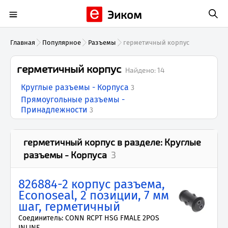
Эиком
Главная
Популярное
Разъемы
герметичный корпус
герметичный корпус
Найдено:
14
Круглые разъемы - Корпуса
3
Прямоугольные разъемы -
Принадлежности
3
герметичный корпус
в разделе:
Круглые
разъемы - Корпуса
3
826884-2 корпус разъема,
Econoseal, 2 позиции, 7 мм
шаг, герметичный
Соединитель: CONN RCPT HSG FMALE 2POS
INLINE