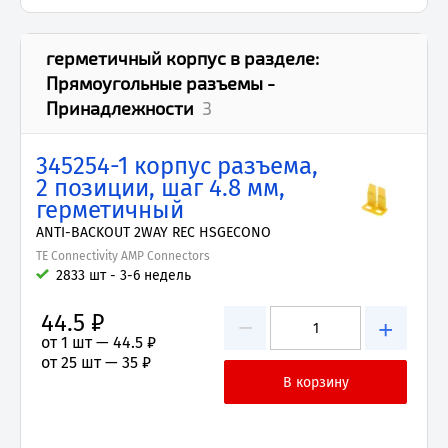
герметичный корпус
в разделе:
Прямоугольные разъемы -
Принадлежности
3
345254-1 корпус разъема,
2 позиции, шаг 4.8 мм,
герметичный
ANTI-BACKOUT 2WAY REC HSGECONO
TE Connectivity AMP Connectors
2833 шт - 3-6 недель
44.5 ₽
−
+
от 1 шт —
44.5 ₽
от 25 шт —
35 ₽