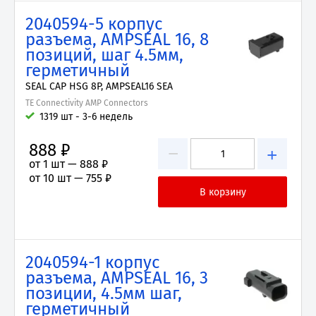
2040594-5 корпус
разъема, AMPSEAL 16, 8
позиций, шаг 4.5мм,
герметичный
SEAL CAP HSG 8P, AMPSEAL16 SEA
TE Connectivity AMP Connectors
1319 шт - 3-6 недель
888 ₽
−
+
от 1 шт —
888 ₽
от 10 шт —
755 ₽
2040594-1 корпус
разъема, AMPSEAL 16, 3
позиции, 4.5мм шаг,
герметичный