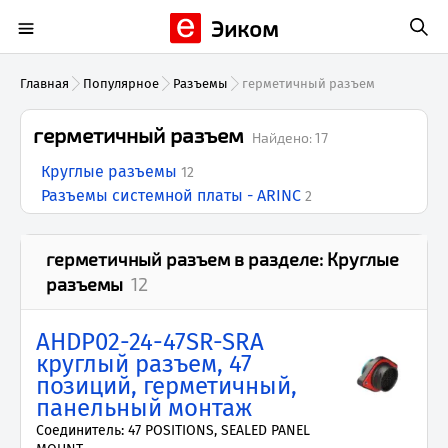
Эиком
Главная
Популярное
Разъемы
герметичный разъем
герметичный разъем
Найдено:
17
Круглые разъемы
12
Разъемы системной платы - ARINC
2
герметичный разъем
в разделе:
Круглые
разъемы
12
AHDP02-24-47SR-SRA
круглый разъем, 47
позиций, герметичный,
панельный монтаж
Соединитель: 47 POSITIONS, SEALED PANEL