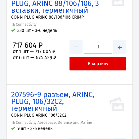
PLUG, ARINC 88/106/106, 3
вставки, герметичный
CONN PLUG ARINC 88/106/106 CRIMP
TE Connectivity
330 шт - 3-6 недель
717 604 ₽
−
+
от 1 шт —
717 604 ₽
от 6 шт —
674 439 ₽
207596-9 разъем, ARINC,
PLUG, 106/32C2,
герметичный
CONN PLUG ARINC 106/32C2
TE Connectivity Aerospace, Defense and Marine
9 шт - 3-6 недель