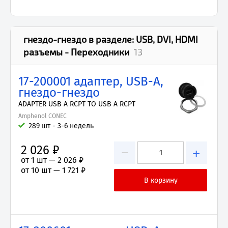
гнездо-гнездо
в разделе:
USB, DVI, HDMI
разъемы - Переходники
13
17-200001 адаптер, USB-A,
гнездо-гнездо
ADAPTER USB A RCPT TO USB A RCPT
Amphenol CONEC
289 шт - 3-6 недель
2 026 ₽
−
+
от 1 шт —
2 026 ₽
от 10 шт —
1 721 ₽