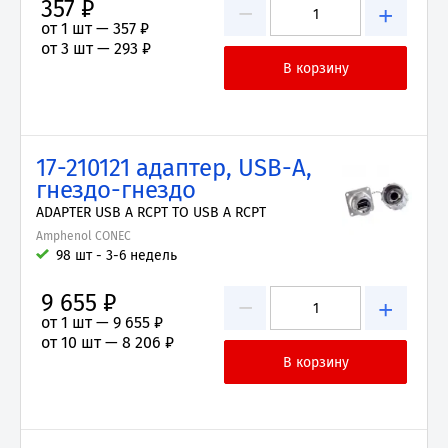
357 ₽
−
+
от 1 шт —
357 ₽
от 3 шт —
293 ₽
17-210121 адаптер, USB-A,
гнездо-гнездо
ADAPTER USB A RCPT TO USB A RCPT
Amphenol CONEC
98 шт - 3-6 недель
9 655 ₽
−
+
от 1 шт —
9 655 ₽
от 10 шт —
8 206 ₽