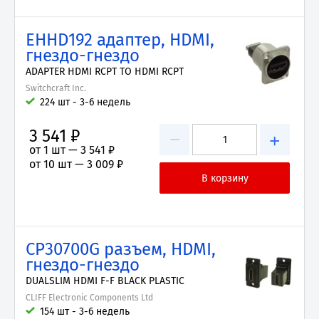
EHHD192 адаптер, HDMI,
гнездо-гнездо
ADAPTER HDMI RCPT TO HDMI RCPT
Switchcraft Inc.
224 шт - 3-6 недель
3 541 ₽
−
+
от 1 шт —
3 541 ₽
от 10 шт —
3 009 ₽
CP30700G разъем, HDMI,
гнездо-гнездо
DUALSLIM HDMI F-F BLACK PLASTIC
CLIFF Electronic Components Ltd
154 шт - 3-6 недель