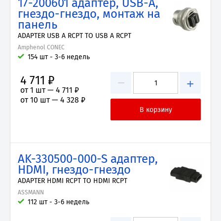
17-200601 адаптер, USB-A,
гнездо-гнездо, монтаж на
панель
ADAPTER USB A RCPT TO USB A RCPT
Amphenol CONEC
154 шт - 3-6 недель
4 711 ₽
−
+
от 1 шт —
4 711 ₽
от 10 шт —
4 328 ₽
AK-330500-000-S адаптер,
HDMI, гнездо-гнездо
ADAPTER HDMI RCPT TO HDMI RCPT
ASSMANN
112 шт - 3-6 недель