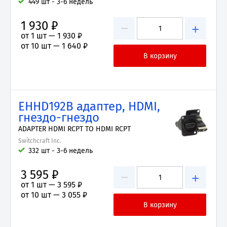
449 шт - 3-6 недель
1 930 ₽
−
+
от 1 шт —
1 930 ₽
от 10 шт —
1 640 ₽
EHHD192B адаптер, HDMI,
гнездо-гнездо
ADAPTER HDMI RCPT TO HDMI RCPT
Switchcraft Inc.
332 шт - 3-6 недель
3 595 ₽
−
+
от 1 шт —
3 595 ₽
от 10 шт —
3 055 ₽