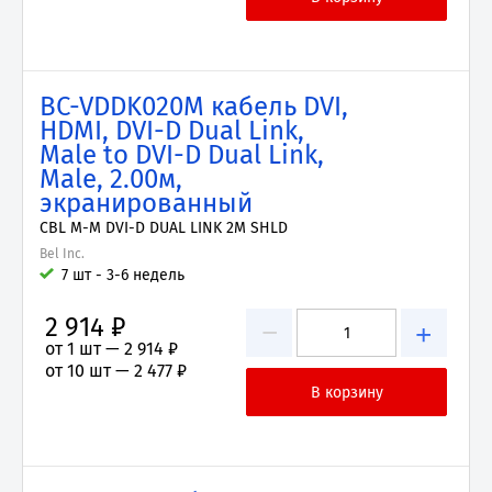
BC-VDDK020M кабель DVI,
HDMI, DVI-D Dual Link,
Male to DVI-D Dual Link,
Male, 2.00м,
экранированный
CBL M-M DVI-D DUAL LINK 2M SHLD
Bel Inc.
7 шт - 3-6 недель
2 914 ₽
−
+
от 1 шт —
2 914 ₽
от 10 шт —
2 477 ₽