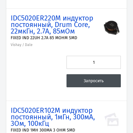
IDC5020ER220M индуктор
постоянный, Drum Core,
22мкГн, 2.7А, 85мОм
FIXED IND 22UH 2.7A 85 MOHM SMD
Vishay / Dale
IDC5020ER102M индуктор
постоянный, 1мГн, 300мА,
3Ом, 100кГц
FIXED IND 1MH 300MA 3 OHM SMD