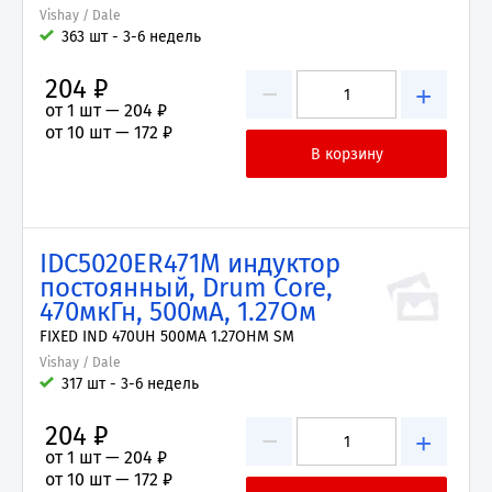
Vishay / Dale
363 шт - 3-6 недель
204 ₽
−
+
от 1 шт —
204 ₽
от 10 шт —
172 ₽
IDC5020ER471M индуктор
постоянный, Drum Core,
470мкГн, 500мА, 1.27Ом
FIXED IND 470UH 500MA 1.27OHM SM
Vishay / Dale
317 шт - 3-6 недель
204 ₽
−
+
от 1 шт —
204 ₽
от 10 шт —
172 ₽