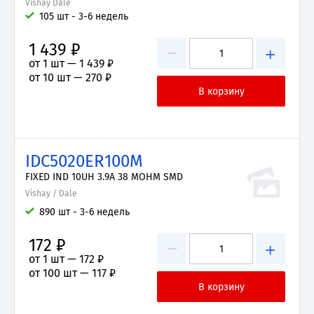
Vishay Dale
105 шт - 3-6 недель
1 439 ₽
−
+
от 1 шт —
1 439 ₽
от 10 шт —
270 ₽
IDC5020ER100M
FIXED IND 10UH 3.9A 38 MOHM SMD
Vishay / Dale
890 шт - 3-6 недель
172 ₽
−
+
от 1 шт —
172 ₽
от 100 шт —
117 ₽