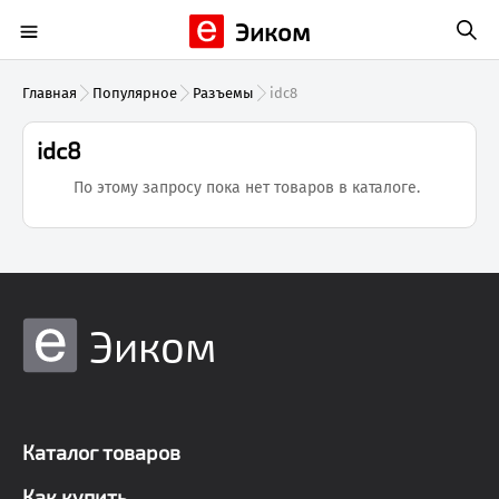
Эиком
Главная
Популярное
Разъемы
idc8
idc8
По этому запросу пока нет товаров в каталоге.
Эиком
Каталог товаров
Как купить