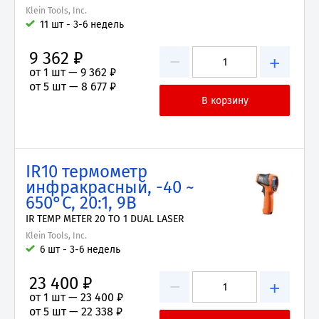
Klein Tools, Inc.
11 шт - 3-6 недель
9 362 ₽
−
+
от 1 шт —
9 362 ₽
от 5 шт —
8 677 ₽
IR10 термометр
инфракрасный, -40 ~
650°C, 20:1, 9В
IR TEMP METER 20 TO 1 DUAL LASER
Klein Tools, Inc.
6 шт - 3-6 недель
23 400 ₽
−
+
от 1 шт —
23 400 ₽
от 5 шт —
22 338 ₽