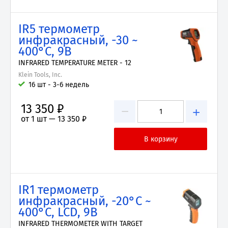
IR5 термометр
инфракрасный, -30 ~
400°C, 9В
INFRARED TEMPERATURE METER - 12
Klein Tools, Inc.
16 шт - 3-6 недель
13 350 ₽
−
+
от 1 шт —
13 350 ₽
IR1 термометр
инфракрасный, -20°C ~
400°C, LCD, 9В
INFRARED THERMOMETER WITH TARGET