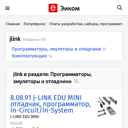
Эиком
Главная
Популярное
Платы разработки, наборы, программатор
jlink
Найдено:
59
Программаторы, эмуляторы и отладчики
15
Комплектующие
14
jlink
в разделе:
Программаторы,
эмуляторы и отладчики
15
8.08.91 J-LINK EDU MINI
отладчик, программатор,
In-Circuit/In-System
J-LINK EDU MINI
SEGGER