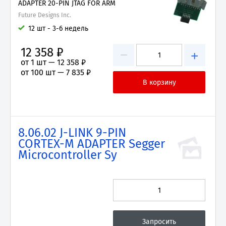
ADAPTER 20-PIN JTAG FOR ARM
Future Designs Inc.
12 шт - 3-6 недель
12 358 ₽
−
+
от 1 шт —
12 358 ₽
от 100 шт —
7 835 ₽
8.06.02 J-LINK 9-PIN
CORTEX-M ADAPTER Segger
Microcontroller Sy