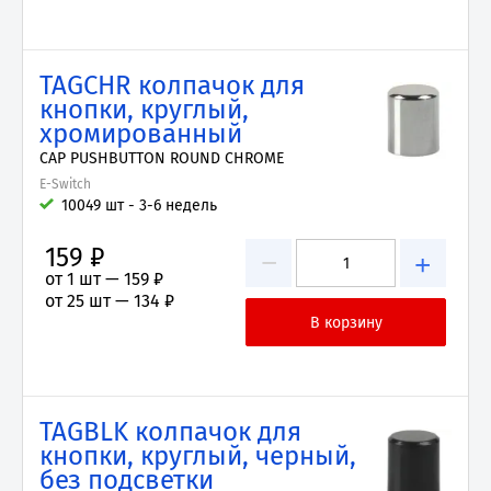
TAGCHR колпачок для
кнопки, круглый,
хромированный
CAP PUSHBUTTON ROUND CHROME
E-Switch
10049 шт - 3-6 недель
159 ₽
−
+
от 1 шт —
159 ₽
от 25 шт —
134 ₽
TAGBLK колпачок для
кнопки, круглый, черный,
без подсветки