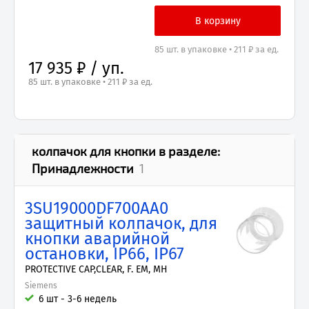
85 шт. в упаковке • 211 ₽ за ед.
17 935 ₽ / уп.
85 шт. в упаковке • 211 ₽ за ед.
колпачок для кнопки
в разделе:
Принадлежности
1
3SU19000DF700AA0
защитный колпачок, для
кнопки аварийной
остановки, IP66, IP67
PROTECTIVE CAP,CLEAR, F. EM, MH
Siemens
6 шт - 3-6 недель