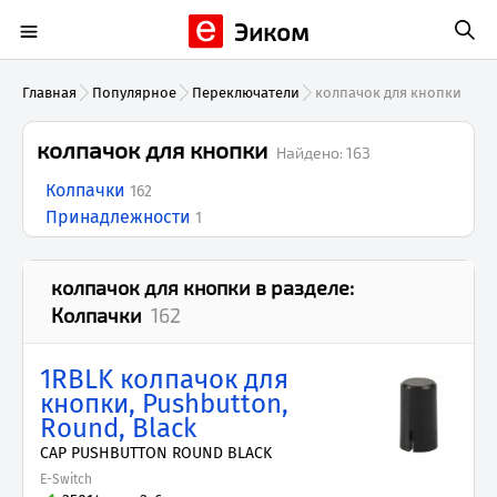
Эиком
Главная
Популярное
Переключатели
колпачок для кнопки
колпачок для кнопки
Найдено:
163
Колпачки
162
Принадлежности
1
колпачок для кнопки
в разделе:
Колпачки
162
1RBLK колпачок для
кнопки, Pushbutton,
Round, Black
CAP PUSHBUTTON ROUND BLACK
E-Switch