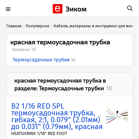
Эиком
Главная
Популярное
Кабели, материалы и инструмент для монта
красная термоусадочная трубка
Найдено:
10
Термоусадочные трубки
10
красная термоусадочная трубка
в
разделе:
Термоусадочные трубки
10
B2 1/16 RED SPL
термоусадочная трубка,
гибкая, 2:1, 0.079" (2.01мм)
до 0.031" (0.79мм), красная
HEATSHRINK 1/16" RED FOOT