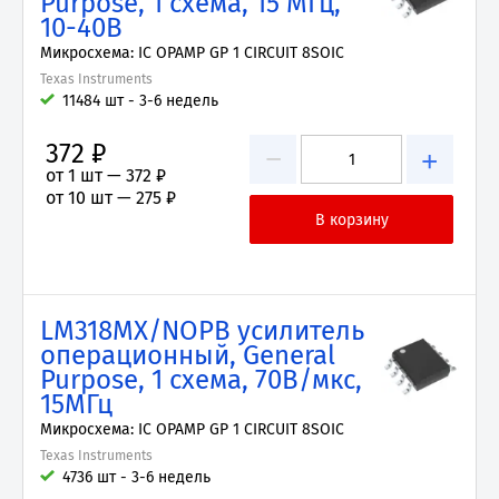
Purpose, 1 схема, 15 МГц,
10-40В
Микросхема: IC OPAMP GP 1 CIRCUIT 8SOIC
Texas Instruments
11484 шт - 3-6 недель
372 ₽
−
+
от 1 шт —
372 ₽
от 10 шт —
275 ₽
LM318MX/NOPB усилитель
операционный, General
Purpose, 1 схема, 70В/мкс,
15МГц
Микросхема: IC OPAMP GP 1 CIRCUIT 8SOIC
Texas Instruments
4736 шт - 3-6 недель