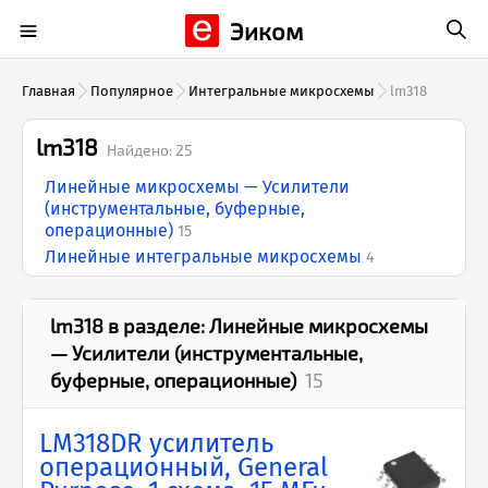
Эиком
Главная
Популярное
Интегральные микросхемы
lm318
lm318
Найдено:
25
Линейные микросхемы — Усилители
(инструментальные, буферные,
операционные)
15
Линейные интегральные микросхемы
4
lm318
в разделе:
Линейные микросхемы
— Усилители (инструментальные,
буферные, операционные)
15
LM318DR усилитель
операционный, General