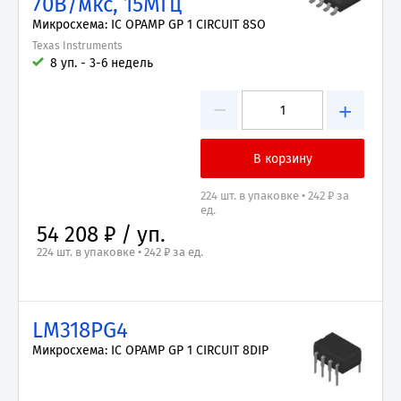
70В/мкс, 15МГц
Микросхема: IC OPAMP GP 1 CIRCUIT 8SO
Texas Instruments
8 уп. - 3-6 недель
−
+
224 шт. в упаковке • 242 ₽ за
ед.
54 208 ₽ / уп.
224 шт. в упаковке • 242 ₽ за ед.
LM318PG4
Микросхема: IC OPAMP GP 1 CIRCUIT 8DIP