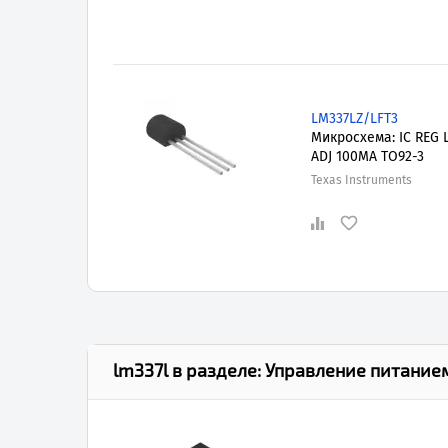
LM337LZ/LFT3
Микросхема: IC REG 
ADJ 100MA TO92-3
Texas Instruments
lm337l
в разделе:
Управление питанием