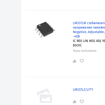
LM337LM стабилизат
напряжения линейн
Negative, Adjustable,
-40В
IC REG LIN NEG ADJ 
8SOIC
Texas Instruments
LM337LZ/LFT1