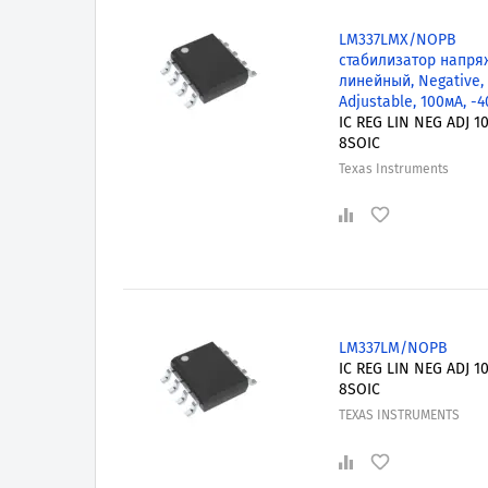
LM337LMX/NOPB
стабилизатор напря
линейный, Negative,
Adjustable, 100мА, -
IC REG LIN NEG ADJ 
8SOIC
Texas Instruments
LM337LM/NOPB
IC REG LIN NEG ADJ 
8SOIC
TEXAS INSTRUMENTS