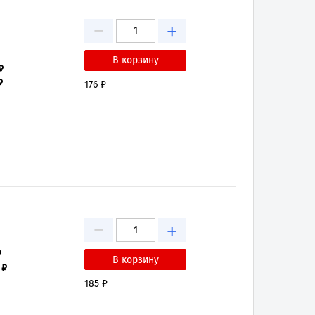
−
+
₽
₽
176 ₽
−
+
₽
 ₽
185 ₽