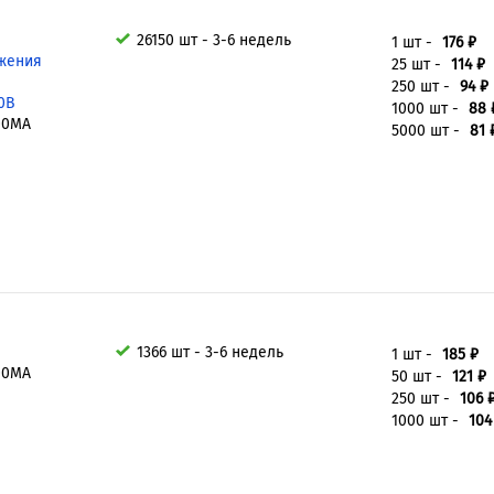
26150 шт - 3-6 недель
1 шт -
176 ₽
жения
25 шт -
114 ₽
250 шт -
94 ₽
40В
1000 шт -
88 
100MA
5000 шт -
81 
1366 шт - 3-6 недель
1 шт -
185 ₽
100MA
50 шт -
121 ₽
250 шт -
106 
1000 шт -
104