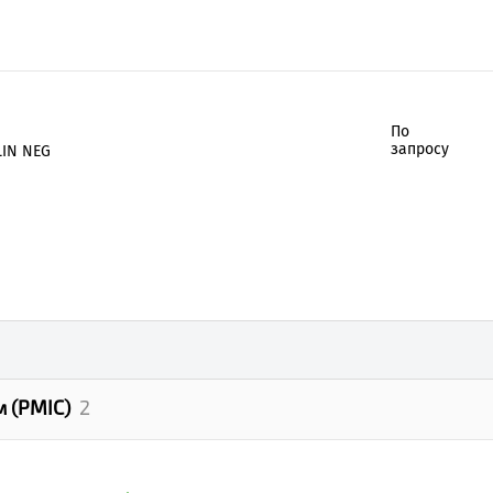
По
запросу
LIN NEG
 (PMIC)
2