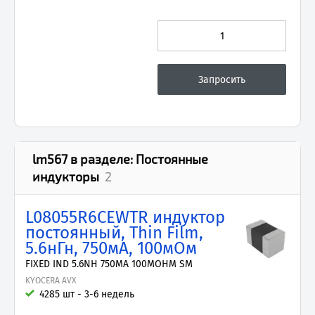
lm567
в разделе:
Постоянные
индукторы
2
L08055R6CEWTR индуктор
постоянный, Thin Film,
5.6нГн, 750мА, 100мОм
FIXED IND 5.6NH 750MA 100MOHM SM
KYOCERA AVX
4285 шт - 3-6 недель