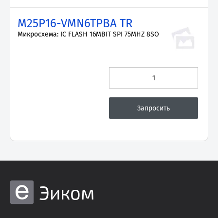
M25P16-VMN6TPBA TR
Микросхема: IC FLASH 16MBIT SPI 75MHZ 8SO
Эиком