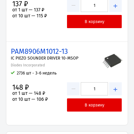
137 ₽
−
+
от 1 шт —
137 ₽
от 10 шт —
115 ₽
PAM8906M1012-13
IC PIEZO SOUNDER DRIVER 10-MSOP
Diodes Incorporated
2736 шт - 3-6 недель
148 ₽
−
+
от 1 шт —
148 ₽
от 10 шт —
106 ₽