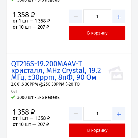
3000 шт - 3-6 недель
1 358 ₽
−
+
от 1 шт —
1 358 ₽
от 10 шт —
207 ₽
QT216S-19.200MAAV-T
кристалл, MHz Crystal, 19.2
МГц, ±30ppm, 8пФ, 90 Ом
2.0X1.6 30PPM @25C 30PPM (-20 TO
QST
3000 шт - 3-6 недель
1 358 ₽
−
+
от 1 шт —
1 358 ₽
от 10 шт —
207 ₽