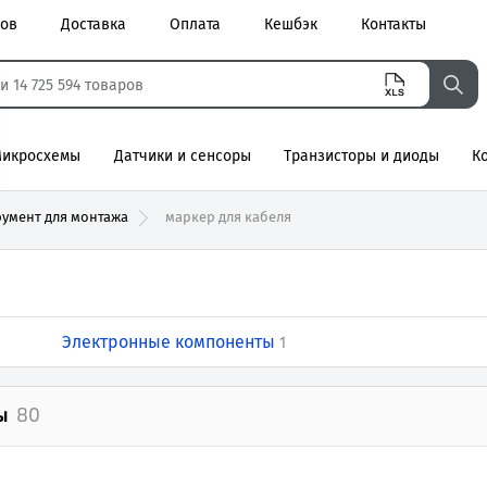
ров
Доставка
Оплата
Кешбэк
Контакты
икросхемы
Датчики и сенсоры
Транзисторы и диоды
К
агнитные
румент для монтажа
маркер для кабеля
Электронные компоненты
1
ы
80