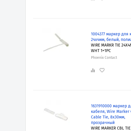
1004377 маркер для 
24x4мм, белый, пол
WIRE MARKR TIE 24X
WHT 1=1PC
Phoenix Contact
1631910000 маркер д
кабеля, Wire Marker C
Cable Tie, 8x30мм,
прозрачный
WIRE MARKER CBL TIE