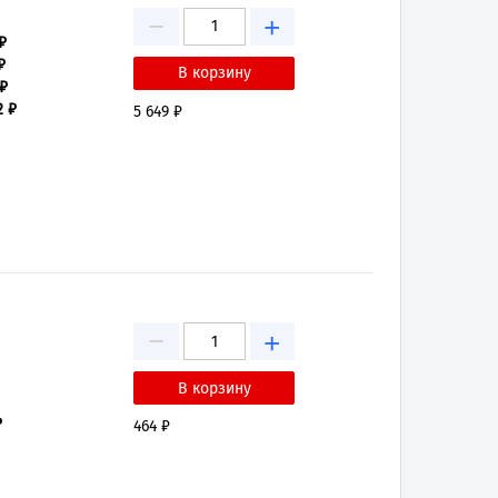
−
+
₽
₽
 ₽
2 ₽
5 649 ₽
−
+
₽
464 ₽