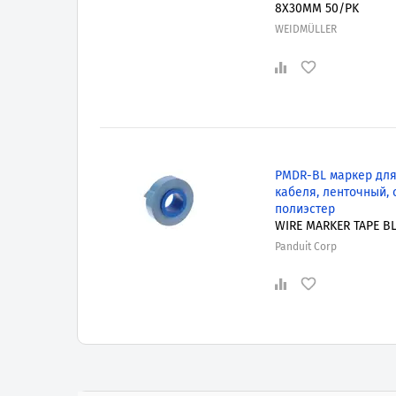
8X30MM 50/PK
WEIDMÜLLER
PMDR-BL маркер дл
кабеля, ленточный, 
полиэстер
WIRE MARKER TAPE BL
Panduit Corp