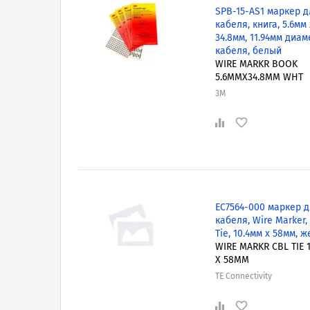
SPB-15-AS1 маркер д
кабеля, книга, 5.6мм 
34.8мм, 11.94мм диам
кабеля, белый
WIRE MARKR BOOK
5.6MMX34.8MM WHT
3M
EC7564-000 маркер 
кабеля, Wire Marker,
Tie, 10.4мм x 58мм, 
WIRE MARKR CBL TIE 
X 58MM
TE Connectivity