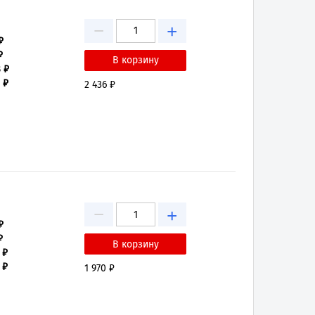
−
+
₽
₽
8 ₽
 ₽
2 436 ₽
−
+
₽
₽
 ₽
 ₽
1 970 ₽