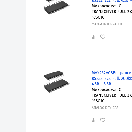
RS232, 2/2, Full, 4.5В 
Микросхема: IC
TRANSCEIVER FULL 2/
16SOIC
MAXIM INTEGRATED
MAX232ACSE+ транси
RS232, 2/2, Full, 200k
4.5В ~ 5.5В
Микросхема: IC
TRANSCEIVER FULL 2/
16SOIC
ANALOG DEVICES