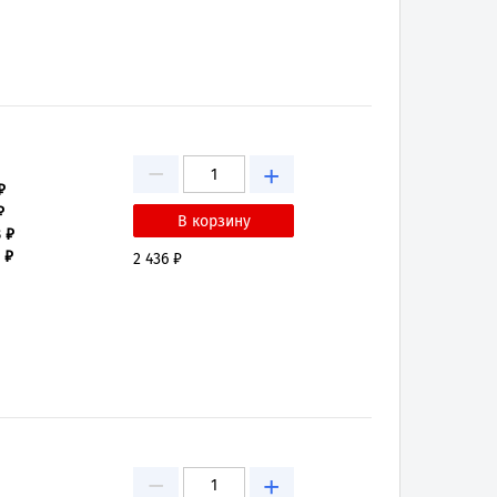
−
+
₽
₽
8 ₽
 ₽
2 436 ₽
−
+