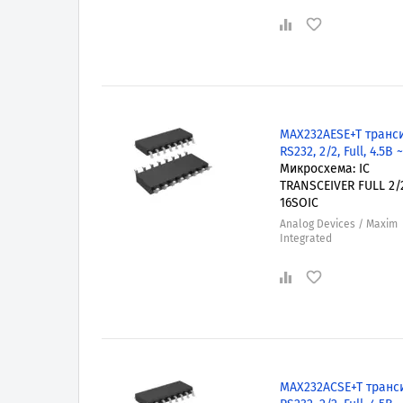
MAX232AESE+T транс
RS232, 2/2, Full, 4.5В 
Микросхема: IC
TRANSCEIVER FULL 2/
16SOIC
Analog Devices / Maxim
Integrated
MAX232ACSE+T транс