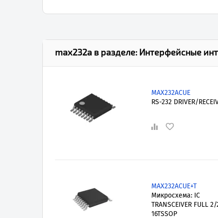
max232a
в разделе:
Интерфейсные ин
MAX232ACUE
RS-232 DRIVER/RECEI
MAX232ACUE+T
Микросхема: IC
TRANSCEIVER FULL 2/
16TSSOP