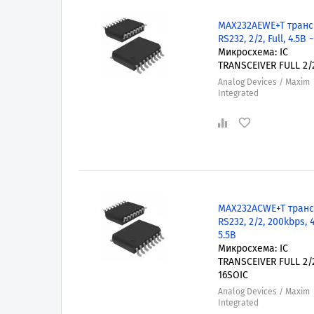
MAX232AEWE+T транс
RS232, 2/2, Full, 4.5В 
Микросхема: IC
TRANSCEIVER FULL 2/
Analog Devices / Maxim
Integrated
MAX232ACWE+T транс
RS232, 2/2, 200kbps, 4
5.5В
Микросхема: IC
TRANSCEIVER FULL 2/
16SOIC
Analog Devices / Maxim
Integrated