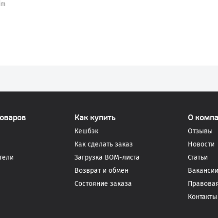
im
товаров
Как купить
О комп
Кешбэк
Отзывы
Как сделать заказ
Новости
тели
Загрузка BOM-листа
Статьи
Возврат и обмен
Ваканси
Состояние заказа
Правова
Контакты