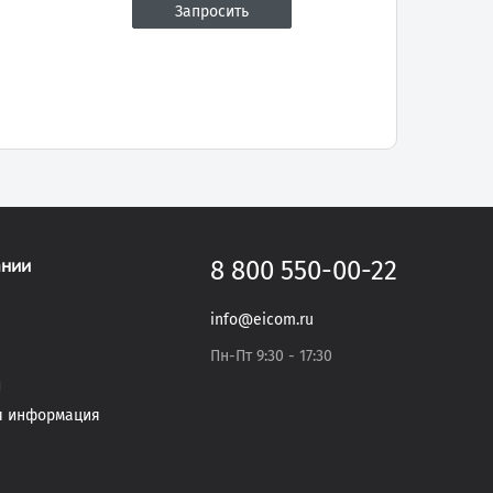
ании
8 800 550-00-22
info@eicom.ru
Пн-Пт 9:30 - 17:30
и
я информация