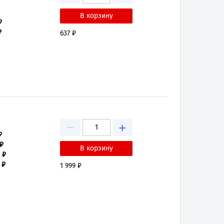
₽
₽
637 ₽
−
+
₽
 ₽
 ₽
 ₽
1 999 ₽