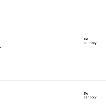
По
запросу
2
По
запросу