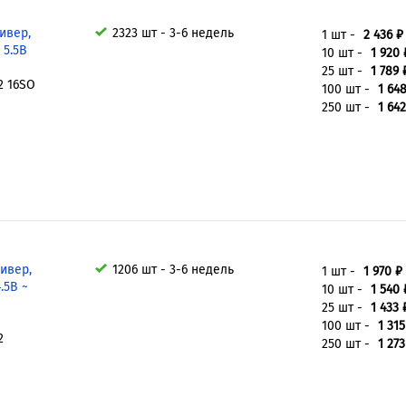
ивер,
2323 шт - 3-6 недель
1 шт -
2 436 ₽
~ 5.5В
10 шт -
1 920 
25 шт -
1 789 
2 16SO
100 шт -
1 64
250 шт -
1 642
ивер,
1206 шт - 3-6 недель
1 шт -
1 970 ₽
.5В ~
10 шт -
1 540 
25 шт -
1 433 
100 шт -
1 315
2
250 шт -
1 273