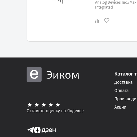
Analog Devices Inc./Max
Integrated
Эиком
Каталог 
Доставка
Оплата
Производи
Акции
Оставьте оценку на Яндексе