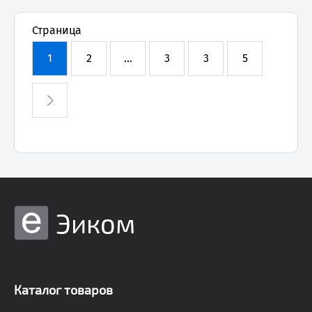
Страница
1
2
...
3
3
5
Эиком
Каталог товаров