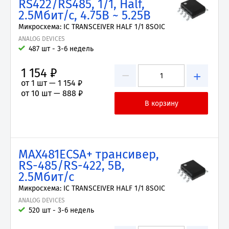
RS422/RS485, 1/1, Half,
2.5Мбит/с, 4.75В ~ 5.25В
Микросхема: IC TRANSCEIVER HALF 1/1 8SOIC
ANALOG DEVICES
487 шт - 3-6 недель
1 154 ₽
−
+
от 1 шт —
1 154 ₽
от 10 шт —
888 ₽
MAX481ECSA+ трансивер,
RS-485/RS-422, 5В,
2.5Мбит/с
Микросхема: IC TRANSCEIVER HALF 1/1 8SOIC
ANALOG DEVICES
520 шт - 3-6 недель