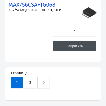
MAX756CSA+TG068
3.3V/5V/ADJUSTABLE-OUTPUT, STEP-
Страница
1
2