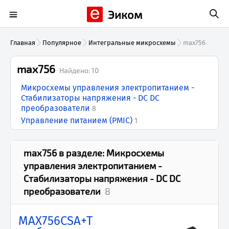
Эиком
Главная
Популярное
Интегральные микросхемы
max756
max756
Найдено:
10
Микросхемы управления электропитанием -
Стабилизаторы напряжения - DC DC
преобразователи
8
Управление питанием (PMIC)
1
max756
в разделе:
Микросхемы
управления электропитанием -
Стабилизаторы напряжения - DC DC
преобразователи
8
MAX756CSA+T