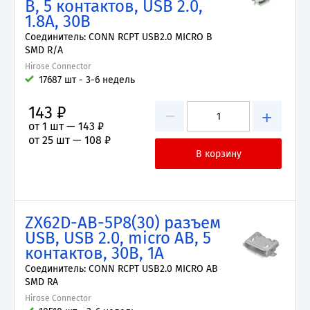
B, 5 контактов, USB 2.0,
1.8А, 30В
Соединитель: CONN RCPT USB2.0 MICRO B
SMD R/A
Hirose Connector
17687 шт - 3-6 недель
143 ₽
−
+
от 1 шт —
143 ₽
от 25 шт —
108 ₽
ZX62D-AB-5P8(30) разъем
USB, USB 2.0, micro AB, 5
контактов, 30В, 1А
Соединитель: CONN RCPT USB2.0 MICRO AB
SMD RA
Hirose Connector