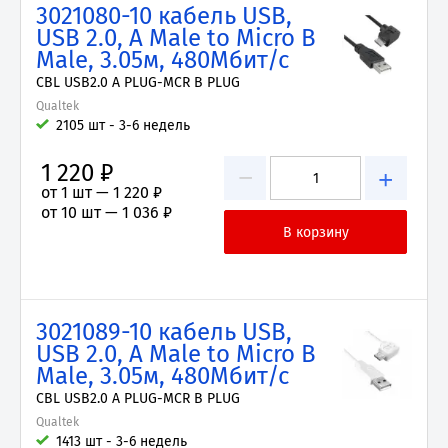
3021080-10 кабель USB,
USB 2.0, A Male to Micro B
Male, 3.05м, 480Мбит/с
CBL USB2.0 A PLUG-MCR B PLUG
Qualtek
2105 шт - 3-6 недель
1 220 ₽
−
+
от 1 шт —
1 220 ₽
от 10 шт —
1 036 ₽
3021089-10 кабель USB,
USB 2.0, A Male to Micro B
Male, 3.05м, 480Мбит/с
CBL USB2.0 A PLUG-MCR B PLUG
Qualtek
1413 шт - 3-6 недель