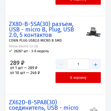
ZX80-B-5SA(30) разъем,
USB - micro B, Plug, USB
2.0, 5 контактов
CONN PLUG USB2.0 MICRO B SMD
Hirose Electric Co Ltd
26287 шт - 3-6 недель
289 ₽
−
+
от 1 шт —
289 ₽
от 10 шт —
246 ₽
ZX62D-B-5PA8(30)
соединитель, USB - micro