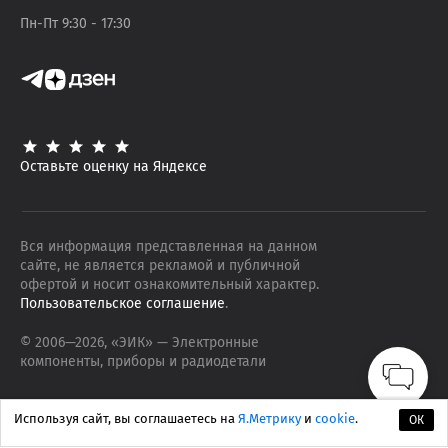
Пн-Пт 9:30 - 17:30
Оставьте оценку на Яндексе
Вся информация представленная на данном
сайте, не является рекламой и публичной
офертой и носит ознакомительный характер.
Пользовательское соглашение
.
© 2006—
2026
, «ЭИК»
— Электронные
компоненты, приборы и радиодетали
Используя сайт, вы соглашаетесь на
Я.Метрику
и
cookie
.
ОК