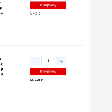
₽
 ₽
4 ₽
3 412 ₽
−
₽
+
 ₽
 ₽
 ₽
44 448 ₽