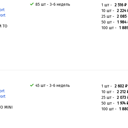
85 шт - 3-6 недель
1 шт -
2 516 ₽
ort
10 шт -
2 224 
ort
25 шт -
2 085
50 шт -
1 984 
M TO
100 шт -
1 88
45 шт - 3-6 недель
1 шт -
2 602 ₽
ort
10 шт -
2 212 
ort
25 шт -
2 073 
50 шт -
1 974 
TO MINI
100 шт -
1 88