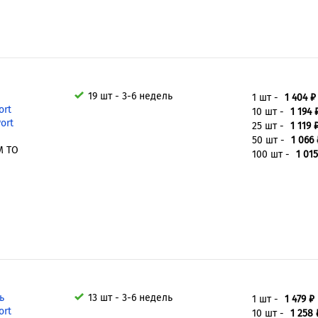
19 шт - 3-6 недель
1 шт -
1 404 ₽
ort
10 шт -
1 194 
ort
25 шт -
1 119 
50 шт -
1 066 
M TO
100 шт -
1 015
ь
13 шт - 3-6 недель
1 шт -
1 479 ₽
ort
10 шт -
1 258 