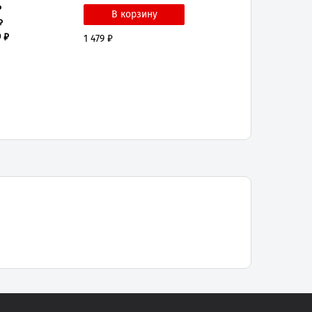
₽
₽
9 ₽
1 479 ₽