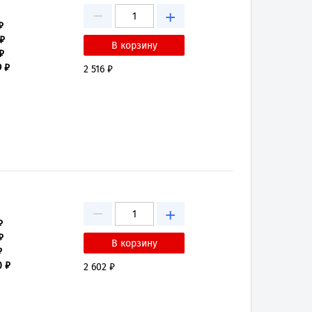
−
+
₽
 ₽
₽
9 ₽
2 516 ₽
−
+
₽
₽
₽
0 ₽
2 602 ₽