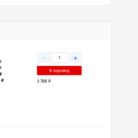
−
+
₽
₽
₽
 ₽
3 788 ₽