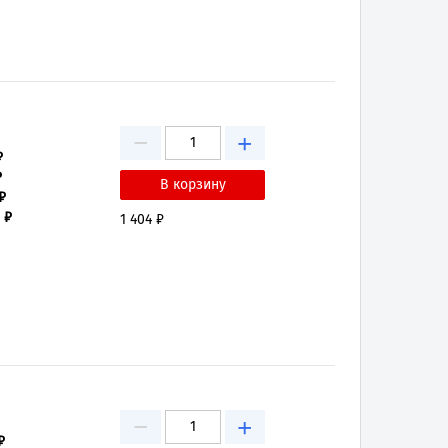
−
+
₽
₽
₽
 ₽
1 404 ₽
−
+
₽