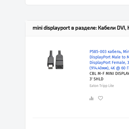
mini displayport
в разделе:
Кабели DVI,
P585-003 кабель, Min
DisplayPort Male to M
DisplayPort Female, 3
(914.40мм), 4K @ 60 Г
CBL M-F MINI DISPLA
3' SHLD
Eaton Tripp Lite