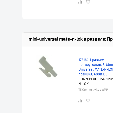
mini-universal mate-n-lok
в разделе:
Пр
172164-1 разъем
прямоугольный, Mini
Universal MATE-N-LOK
позиция, 600В DC
CONN PLUG HSG 1PO
N-LOK
TE Connectivity / AMP