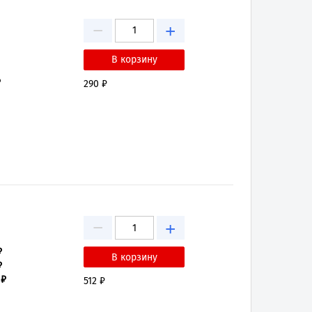
−
+
₽
290 ₽
−
+
₽
₽
 ₽
512 ₽