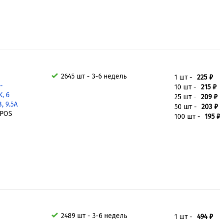
2645 шт - 3-6 недель
1 шт -
225 ₽
-
10 шт -
215 ₽
, 6
25 шт -
209 ₽
, 9.5А
50 шт -
203 ₽
6POS
100 шт -
195 
2489 шт - 3-6 недель
1 шт -
494 ₽