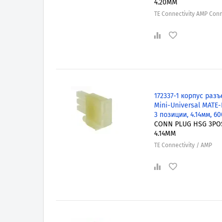
4.20MM
TE Connectivity AMP Con
172337-1 корпус разъ
Mini-Universal MATE-
3 позиции, 4.14мм, 6
CONN PLUG HSG 3PO
4.14MM
TE Connectivity / AMP