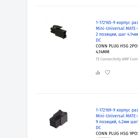
1-172165-9 корпус ра
Mini-Universal MATE-
2 позиции, шаг 4.14м
DC
CONN PLUG HSG 2PO
4.14MM
TE Connectivity AMP Con
1-172169-9 корпус ра
Mini-Universal MATE-
9 позиций, 4.2мм шаг
DC
CONN PLUG HSG 9PO