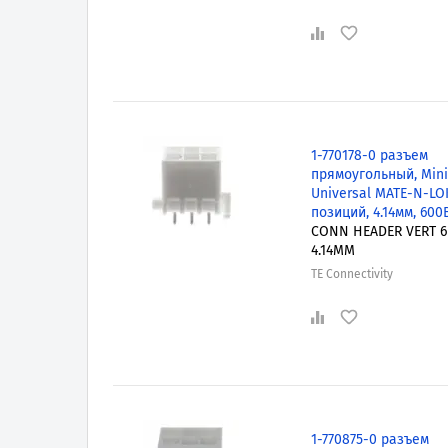
1-770178-0 разъем
прямоугольный, Mini
Universal MATE-N-LOK
позиций, 4.14мм, 600В
CONN HEADER VERT 
4.14MM
TE Connectivity
1-770875-0 разъем