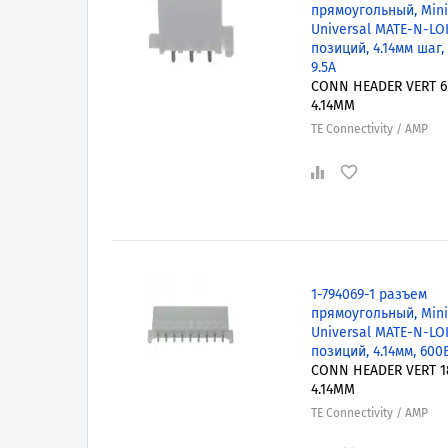
прямоугольный, Mini
Universal MATE-N-LOK
позиций, 4.14мм шаг,
9.5А
CONN HEADER VERT 
4.14MM
TE Connectivity / AMP
1-794069-1 разъем
прямоугольный, Mini
Universal MATE-N-LOK
позиций, 4.14мм, 600
CONN HEADER VERT 
4.14MM
TE Connectivity / AMP