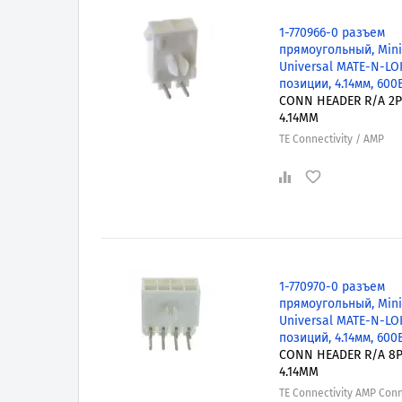
1-770966-0 разъем
прямоугольный, Mini
Universal MATE-N-LOK
позиции, 4.14мм, 600
CONN HEADER R/A 2
4.14MM
TE Connectivity / AMP
1-770970-0 разъем
прямоугольный, Mini
Universal MATE-N-LOK
позиций, 4.14мм, 600
CONN HEADER R/A 8
4.14MM
TE Connectivity AMP Con