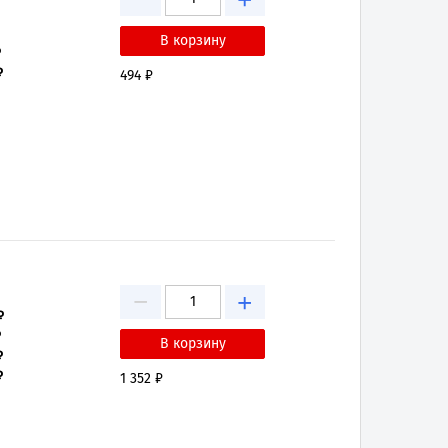
+
₽
₽
494 ₽
−
+
₽
₽
₽
₽
1 352 ₽