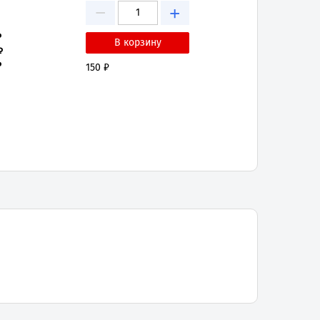
−
+
₽
₽
₽
150 ₽