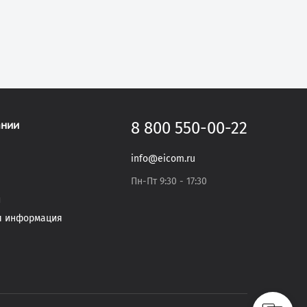
ании
8 800 550-00-22
info@eicom.ru
Пн-Пт 9:30 - 17:30
и
я информация