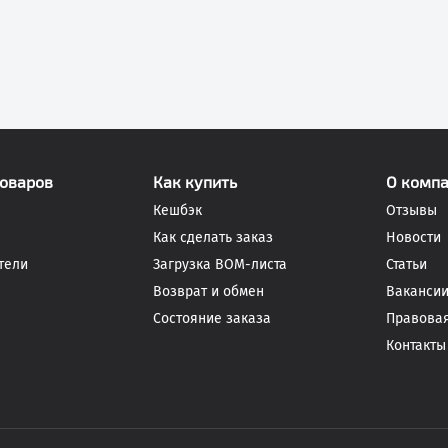
товаров
Как купить
О комп
Кешбэк
Отзывы
Как сделать заказ
Новости
тели
Загрузка BOM-листа
Статьи
Возврат и обмен
Ваканси
Состояние заказа
Правова
Контакты