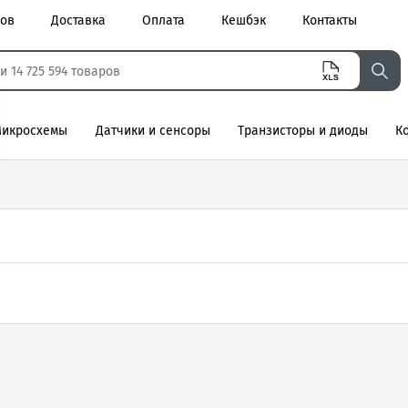
ров
Доставка
Оплата
Кешбэк
Контакты
икросхемы
Датчики и сенсоры
Транзисторы и диоды
К
агнитные