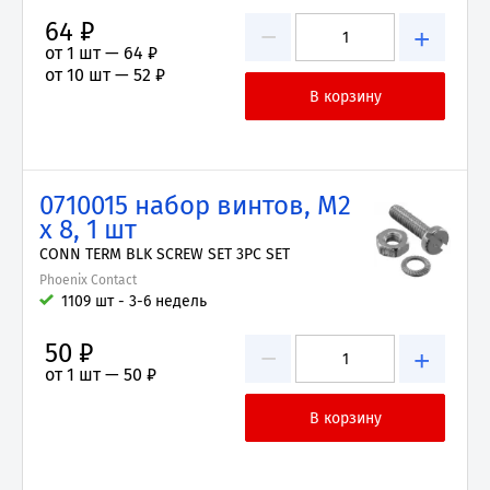
64 ₽
−
+
от 1 шт —
64 ₽
от 10 шт —
52 ₽
0710015 набор винтов, M2
x 8, 1 шт
CONN TERM BLK SCREW SET 3PC SET
Phoenix Contact
1109 шт - 3-6 недель
50 ₽
−
+
от 1 шт —
50 ₽