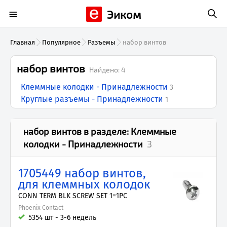
Эиком
Главная
Популярное
Разъемы
набор винтов
набор винтов
Найдено:
4
Клеммные колодки - Принадлежности
3
Круглые разъемы - Принадлежности
1
набор винтов
в разделе:
Клеммные
колодки - Принадлежности
3
1705449 набор винтов,
для клеммных колодок
CONN TERM BLK SCREW SET 1=1PC
Phoenix Contact
5354 шт - 3-6 недель