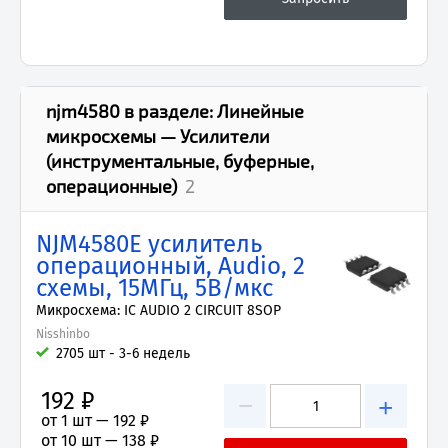
njm4580
в разделе:
Линейные
микросхемы — Усилители
(инструментальные, буферные,
операционные)
2
NJM4580E усилитель
операционный, Audio, 2
схемы, 15МГц, 5В/мкс
Микросхема: IC AUDIO 2 CIRCUIT 8SOP
Nisshinbo
2705 шт - 3-6 недель
192 ₽
−
+
от 1 шт —
192 ₽
от 10 шт —
138 ₽