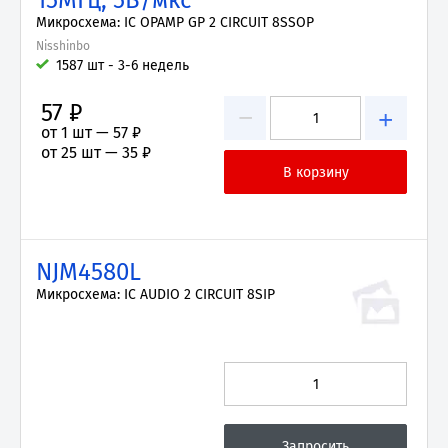
15МГц, 5В/мкс
Микросхема: IC OPAMP GP 2 CIRCUIT 8SSOP
Nisshinbo
1587 шт - 3-6 недель
57 ₽
−
+
от 1 шт —
57 ₽
от 25 шт —
35 ₽
NJM4580L
Микросхема: IC AUDIO 2 CIRCUIT 8SIP