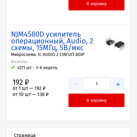
NJM4580D усилитель
операционный, Audio, 2
схемы, 15МГц, 5В/мкс
Микросхема: IC AUDIO 2 CIRCUIT 8DIP
Nisshinbo
4271 шт - 3-6 недель
192 ₽
−
+
от 1 шт —
192 ₽
от 10 шт —
138 ₽
Страница