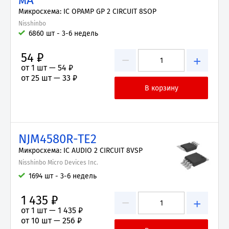
мА
Микросхема: IC OPAMP GP 2 CIRCUIT 8SOP
Nisshinbo
6860 шт - 3-6 недель
54 ₽
−
+
от 1 шт —
54 ₽
от 25 шт —
33 ₽
NJM4580R-TE2
Микросхема: IC AUDIO 2 CIRCUIT 8VSP
Nisshinbo Micro Devices Inc.
1694 шт - 3-6 недель
1 435 ₽
−
+
от 1 шт —
1 435 ₽
от 10 шт —
256 ₽