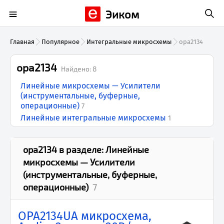
Эиком
Главная
Популярное
Интегральные микросхемы
opa2134
opa2134
Найдено:
8
Линейные микросхемы — Усилители
(инструментальные, буферные,
операционные)
7
Линейные интегральные микросхемы
1
opa2134
в разделе:
Линейные
микросхемы — Усилители
(инструментальные, буферные,
операционные)
7
OPA2134UA микросхема,